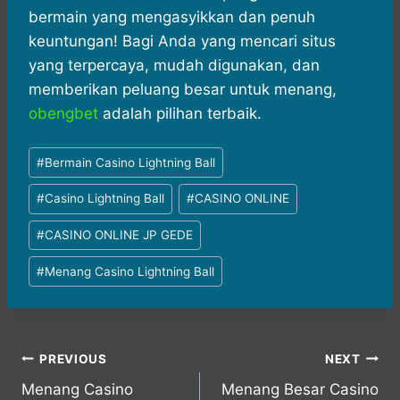
bermain yang mengasyikkan dan penuh
keuntungan! Bagi Anda yang mencari situs
yang terpercaya, mudah digunakan, dan
memberikan peluang besar untuk menang,
obengbet
adalah pilihan terbaik.
Post
#
Bermain Casino Lightning Ball
Tags:
#
Casino Lightning Ball
#
CASINO ONLINE
#
CASINO ONLINE JP GEDE
#
Menang Casino Lightning Ball
Post
PREVIOUS
NEXT
Menang Casino
Menang Besar Casino