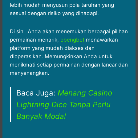
lebih mudah menyusun pola taruhan yang
sesuai dengan risiko yang dihadapi.
Di sini. Anda akan menemukan berbagai pilihan
permainan menarik,
obengbet
menawarkan
platform yang mudah diakses dan
dioperasikan. Memungkinkan Anda untuk
menikmati setiap permainan dengan lancar dan
menyenangkan.
Baca Juga:
Menang Casino
Lightning Dice Tanpa Perlu
Banyak Modal