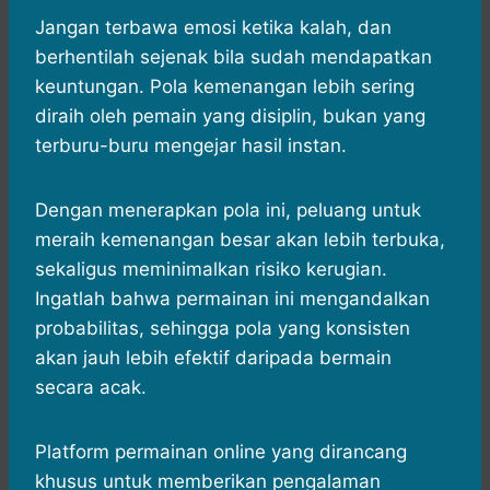
Jangan terbawa emosi ketika kalah, dan
berhentilah sejenak bila sudah mendapatkan
keuntungan. Pola kemenangan lebih sering
diraih oleh pemain yang disiplin, bukan yang
terburu-buru mengejar hasil instan.
Dengan menerapkan pola ini, peluang untuk
meraih kemenangan besar akan lebih terbuka,
sekaligus meminimalkan risiko kerugian.
Ingatlah bahwa permainan ini mengandalkan
probabilitas, sehingga pola yang konsisten
akan jauh lebih efektif daripada bermain
secara acak.
Platform permainan online yang dirancang
khusus untuk memberikan pengalaman