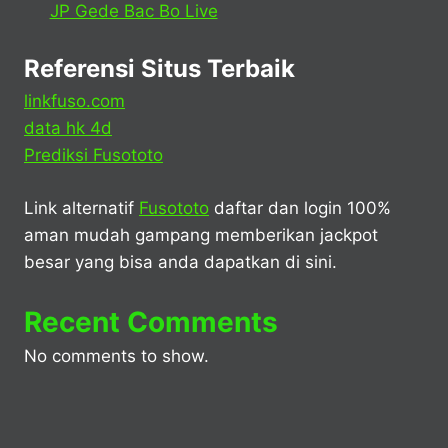
JP Gede Bac Bo Live
Referensi Situs Terbaik
linkfuso.com
data hk 4d
Prediksi Fusototo
Link alternatif
Fusototo
daftar dan login 100%
aman mudah gampang memberikan jackpot
besar yang bisa anda dapatkan di sini.
Recent Comments
No comments to show.