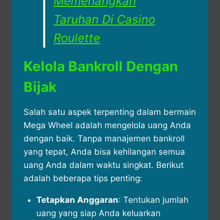
Memenangkan
Taruhan Di Casino
Roulette
Kelola Bankroll Dengan
Bijak
Salah satu aspek terpenting dalam bermain
Mega Wheel adalah mengelola uang Anda
dengan baik. Tanpa manajemen bankroll
yang tepat, Anda bisa kehilangan semua
uang Anda dalam waktu singkat. Berikut
adalah beberapa tips penting:
Tetapkan Anggaran
: Tentukan jumlah
uang yang siap Anda keluarkan