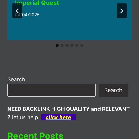
Imperial Quest
04/04/2025
Search
Search
NEED BACKLINK HIGH QUALITY and RELEVANT
?
let us help.
click here
Recent Posts