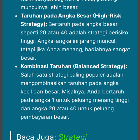
munculnya lebih besar.
Taruhan pada Angka Besar (High-Risk
Strategy):
Bertaruh pada angka besar
seperti 20 atau 40 adalah strategi berisiko
tinggi. Angka-angka ini jarang muncul,
tetapi jika Anda menang, hadiahnya sangat
besar.
Kombinasi Taruhan (Balanced Strategy):
Salah satu strategi paling populer adalah
mengombinasikan taruhan pada angka
kecil dan besar. Misalnya, Anda bertaruh
pada angka 1 untuk peluang menang tinggi
dan angka 20 atau 40 untuk peluang
pembayaran besar.
Baca Juga:
Strategi