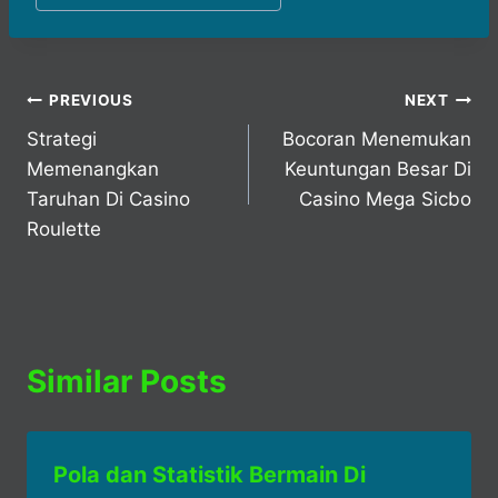
Post
PREVIOUS
NEXT
Strategi
Bocoran Menemukan
navigation
Memenangkan
Keuntungan Besar Di
Taruhan Di Casino
Casino Mega Sicbo
Roulette
Similar Posts
Pola dan Statistik Bermain Di