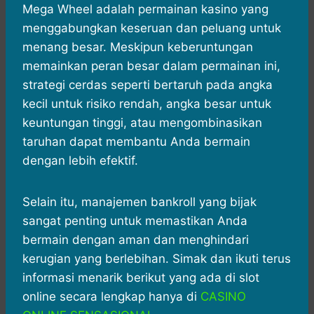
Mega Wheel adalah permainan kasino yang
menggabungkan keseruan dan peluang untuk
menang besar. Meskipun keberuntungan
memainkan peran besar dalam permainan ini,
strategi cerdas seperti bertaruh pada angka
kecil untuk risiko rendah, angka besar untuk
keuntungan tinggi, atau mengombinasikan
taruhan dapat membantu Anda bermain
dengan lebih efektif.
Selain itu, manajemen bankroll yang bijak
sangat penting untuk memastikan Anda
bermain dengan aman dan menghindari
kerugian yang berlebihan. Simak dan ikuti terus
informasi menarik berikut yang ada di slot
online secara lengkap hanya di
CASINO