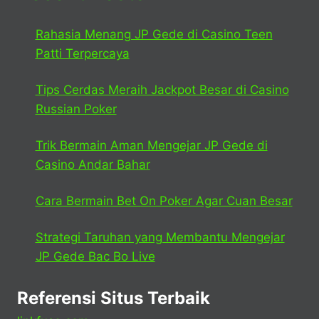
Rahasia Menang JP Gede di Casino Teen
Patti Terpercaya
Tips Cerdas Meraih Jackpot Besar di Casino
Russian Poker
Trik Bermain Aman Mengejar JP Gede di
Casino Andar Bahar
Cara Bermain Bet On Poker Agar Cuan Besar
Strategi Taruhan yang Membantu Mengejar
JP Gede Bac Bo Live
Referensi Situs Terbaik