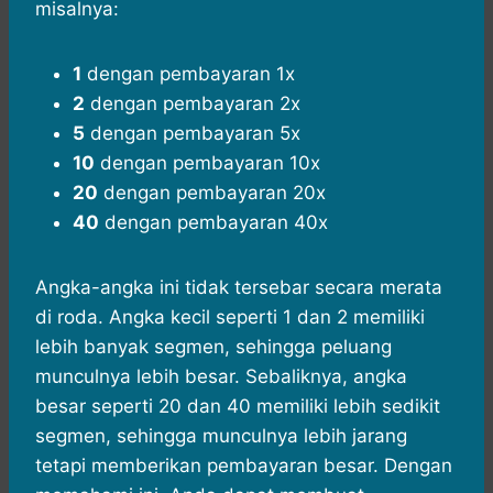
misalnya:
1
dengan pembayaran 1x
2
dengan pembayaran 2x
5
dengan pembayaran 5x
10
dengan pembayaran 10x
20
dengan pembayaran 20x
40
dengan pembayaran 40x
Angka-angka ini tidak tersebar secara merata
di roda. Angka kecil seperti 1 dan 2 memiliki
lebih banyak segmen, sehingga peluang
munculnya lebih besar. Sebaliknya, angka
besar seperti 20 dan 40 memiliki lebih sedikit
segmen, sehingga munculnya lebih jarang
tetapi memberikan pembayaran besar. Dengan