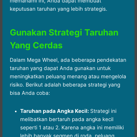
memahami ini, Anda dapat membuat
keputusan taruhan yang lebih strategis.
Gunakan Strategi Taruhan
Yang Cerdas
Dalam Mega Wheel, ada beberapa pendekatan
taruhan yang dapat Anda gunakan untuk
meningkatkan peluang menang atau mengelola
risiko. Berikut adalah beberapa strategi yang
bisa Anda coba:
Taruhan pada Angka Kecil:
Strategi ini
melibatkan bertaruh pada angka kecil
seperti 1 atau 2. Karena angka ini memiliki
lebih banyak segmen di roda, peluang