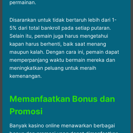
permainan.
Disarankan untuk tidak bertaruh lebih dari 1-
5% dari total bankroll pada setiap putaran.
Selain itu, pemain juga harus mengetahui
kapan harus berhenti, baik saat menang
maupun kalah. Dengan cara ini, pemain dapat
memperpanjang waktu bermain mereka dan
meningkatkan peluang untuk meraih
kemenangan.
Memanfaatkan Bonus dan
Promosi
Banyak kasino online menawarkan berbagai