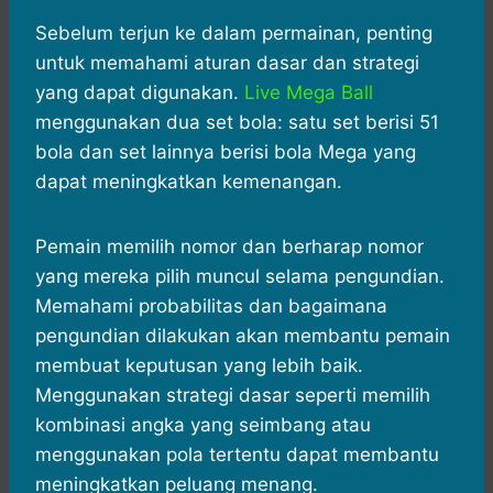
Sebelum terjun ke dalam permainan, penting
untuk memahami aturan dasar dan strategi
yang dapat digunakan.
Live Mega Ball
menggunakan dua set bola: satu set berisi 51
bola dan set lainnya berisi bola Mega yang
dapat meningkatkan kemenangan.
Pemain memilih nomor dan berharap nomor
yang mereka pilih muncul selama pengundian.
Memahami probabilitas dan bagaimana
pengundian dilakukan akan membantu pemain
membuat keputusan yang lebih baik.
Menggunakan strategi dasar seperti memilih
kombinasi angka yang seimbang atau
menggunakan pola tertentu dapat membantu
meningkatkan peluang menang.