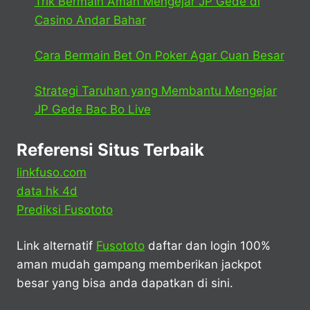
Trik Bermain Aman Mengejar JP Gede di
Casino Andar Bahar
Cara Bermain Bet On Poker Agar Cuan Besar
Strategi Taruhan yang Membantu Mengejar
JP Gede Bac Bo Live
Referensi Situs Terbaik
linkfuso.com
data hk 4d
Prediksi Fusototo
Link alternatif
Fusototo
daftar dan login 100%
aman mudah gampang memberikan jackpot
besar yang bisa anda dapatkan di sini.