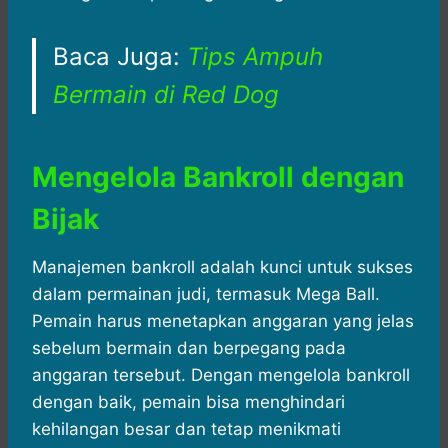
Baca Juga:
Tips Ampuh
Bermain di Red Dog
Mengelola Bankroll dengan
Bijak
Manajemen bankroll adalah kunci untuk sukses
dalam permainan judi, termasuk Mega Ball.
Pemain harus menetapkan anggaran yang jelas
sebelum bermain dan berpegang pada
anggaran tersebut. Dengan mengelola bankroll
dengan baik, pemain bisa menghindari
kehilangan besar dan tetap menikmati