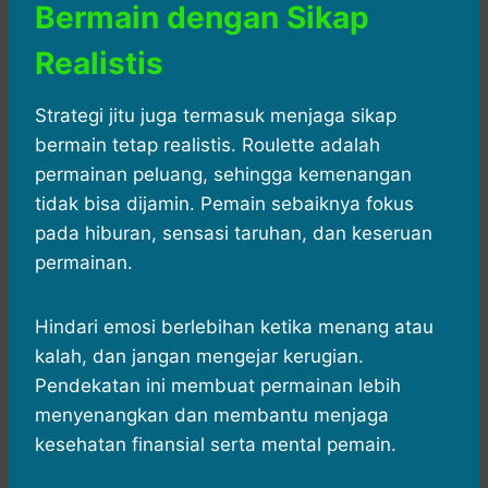
Bermain dengan Sikap
Realistis
Strategi jitu juga termasuk menjaga sikap
bermain tetap realistis. Roulette adalah
permainan peluang, sehingga kemenangan
tidak bisa dijamin. Pemain sebaiknya fokus
pada hiburan, sensasi taruhan, dan keseruan
permainan.
Hindari emosi berlebihan ketika menang atau
kalah, dan jangan mengejar kerugian.
Pendekatan ini membuat permainan lebih
menyenangkan dan membantu menjaga
kesehatan finansial serta mental pemain.