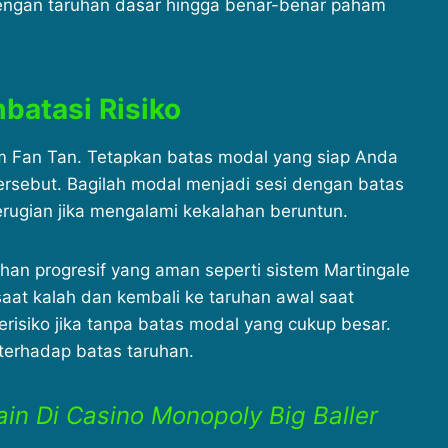
engan taruhan dasar hingga benar-benar paham
atasi Risiko
 Fan Tan. Tetapkan batas modal yang siap Anda
ersebut. Bagilah modal menjadi sesi dengan batas
erugian jika mengalami kekalahan beruntun.
han progresif yang aman seperti sistem Martingale
aat kalah dan kembali ke taruhan awal saat
erisiko jika tanpa batas modal yang cukup besar.
n terhadap batas taruhan.
in Di Casino Monopoly Big Baller