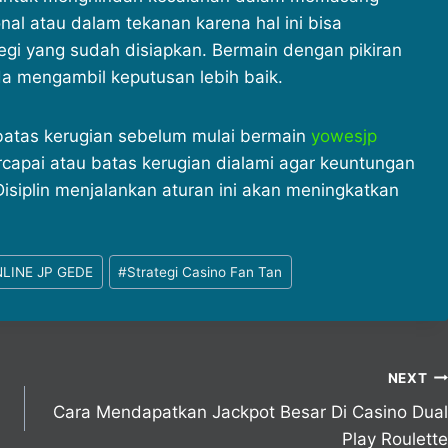
nal atau dalam tekanan karena hal ini bisa
egi yang sudah disiapkan. Bermain dengan pikiran
a mengambil keputusan lebih baik.
 batas kerugian sebelum mulai bermain
yowesjp
tercapai atau batas kerugian dialami agar keuntungan
Disiplin menjalankan aturan ini akan meningkatkan
.
LINE JP GEDE
#
Strategi Casino Fan Tan
NEXT
Cara Mendapatkan Jackpot Besar Di Casino Dual
Play Roulette