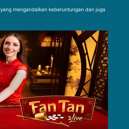
al yang mengandalkan keberuntungan dan juga