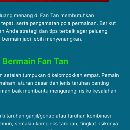
peluang menang di Fan Tan membutuhkan
epat, serta pengamatan pola permainan. Berikut
 Anda strategi dan tips terbaik agar peluang
bermain jadi lebih menyenangkan.
 Bermain Fan Tan
in setelah tumpukan dikelompokkan empat. Pemain
emahami aturan dasar dan jenis taruhan penting
haman baik membantu mengurangi risiko kesalahan
erti taruhan ganjil/genap atau taruhan kombinasi
n, semakin kompleks taruhan, tingkat risikonya