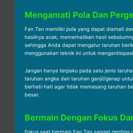
Mengamati Pola Dan Perge
Fan Tan memiliki pola yang dapat diamati d
hasilnya acak, memerhatikan hasil sebelumny
sehingga Anda dapat mengatur taruhan berik
menggunakan teknik ini untuk mengantisipasi 
Jangan hanya terpaku pada satu jenis taruha
taruhan angka dan taruhan ganjil/genap un
berhati-hati agar tidak memasang taruhan be
besar.
Bermain Dengan Fokus Dan 
Fokus saat bermain Fan Tan sangat penting