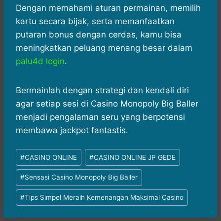
Dengan memahami aturan permainan, memilih
kartu secara bijak, serta memanfaatkan
putaran bonus dengan cerdas, kamu bisa
meningkatkan peluang menang besar dalam
palu4d login
.
Bermainlah dengan strategi dan kendali diri
agar setiap sesi di Casino Monopoly Big Baller
menjadi pengalaman seru yang berpotensi
membawa jackpot fantastis.
Post
#
CASINO ONLINE
#
CASINO ONLINE JP GEDE
Tags:
#
Sensasi Casino Monopoly Big Baller
#
Tips Simpel Meraih Kemenangan Maksimal Casino