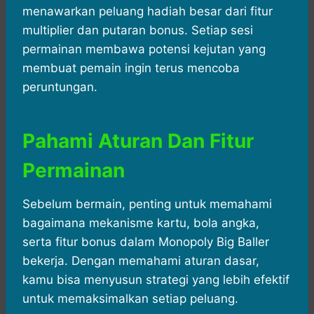
menawarkan peluang hadiah besar dari fitur
multiplier dan putaran bonus. Setiap sesi
permainan membawa potensi kejutan yang
membuat pemain ingin terus mencoba
peruntungan.
Pahami Aturan Dan Fitur
Permainan
Sebelum bermain, penting untuk memahami
bagaimana mekanisme kartu, bola angka,
serta fitur bonus dalam Monopoly Big Baller
bekerja. Dengan memahami aturan dasar,
kamu bisa menyusun strategi yang lebih efektif
untuk memaksimalkan setiap peluang.