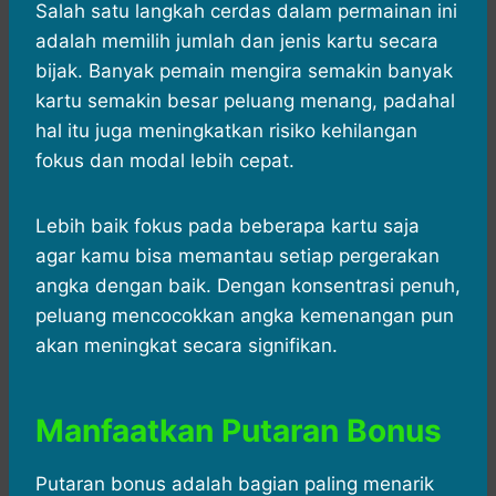
Salah satu langkah cerdas dalam permainan ini
adalah memilih jumlah dan jenis kartu secara
bijak. Banyak pemain mengira semakin banyak
kartu semakin besar peluang menang, padahal
hal itu juga meningkatkan risiko kehilangan
fokus dan modal lebih cepat.
Lebih baik fokus pada beberapa kartu saja
agar kamu bisa memantau setiap pergerakan
angka dengan baik. Dengan konsentrasi penuh,
peluang mencocokkan angka kemenangan pun
akan meningkat secara signifikan.
Manfaatkan Putaran Bonus
Putaran bonus adalah bagian paling menarik