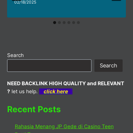
02/18/2025
Search
Search
NEED BACKLINK HIGH QUALITY and RELEVANT
?
let us help.
click here
Recent Posts
Rahasia Menang JP Gede di Casino Teen