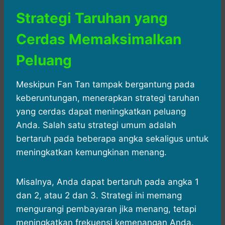
Strategi Taruhan yang
Cerdas Memaksimalkan
Peluang
Meskipun Fan Tan tampak bergantung pada
keberuntungan, menerapkan strategi taruhan
yang cerdas dapat meningkatkan peluang
Anda. Salah satu strategi umum adalah
bertaruh pada beberapa angka sekaligus untuk
meningkatkan kemungkinan menang.
Misalnya, Anda dapat bertaruh pada angka 1
dan 2, atau 2 dan 3. Strategi ini memang
mengurangi pembayaran jika menang, tetapi
meningkatkan frekuensi kemenangan Anda.