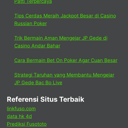
Patti Terpercaya
Tips Cerdas Meraih Jackpot Besar di Casino
Russian Poker
Trik Bermain Aman Mengejar JP Gede di
Casino Andar Bahar
Cara Bermain Bet On Poker Agar Cuan Besar
Strategi Taruhan yang Membantu Mengejar
JP Gede Bac Bo Live
Referensi Situs Terbaik
linkfuso.com
data hk 4d
Prediksi Fusototo