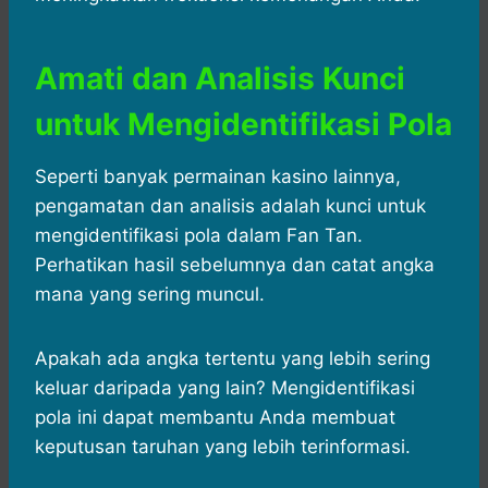
Amati dan Analisis Kunci
untuk Mengidentifikasi Pola
Seperti banyak permainan kasino lainnya,
pengamatan dan analisis adalah kunci untuk
mengidentifikasi pola dalam Fan Tan.
Perhatikan hasil sebelumnya dan catat angka
mana yang sering muncul.
Apakah ada angka tertentu yang lebih sering
keluar daripada yang lain? Mengidentifikasi
pola ini dapat membantu Anda membuat
keputusan taruhan yang lebih terinformasi.