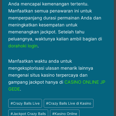
Anda mencapai kemenangan tertentu.
Manfaatkan semua penawaran ini untuk
memperpanjang durasi permainan Anda dan
meningkatkan kesempatan untuk
memenangkan jackpot. Setelah tahu
peluangnya, waktunya kalian ambil bagian di
dorahoki login
.
Manfaatkan waktu anda untuk
mengeksplorisasi ulasan menarik lainnya
mengenai situs kasino terpercaya dan
gampang jackpot hanya di
CASINO ONLINE JP
GEDE
.
Post
#
Crazy Balls Live
#
Crazy Balls Live di Kasino
Tags:
#
Jackpot Crazy Balls
#
Kasino Online