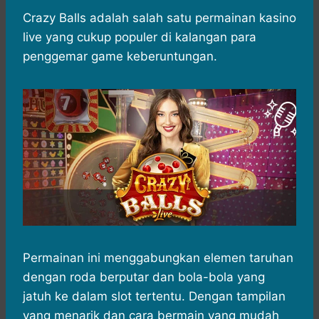
h
a
e
e
k
i
a
c
s
l
y
n
Crazy Balls adalah salah satu permainan kasino
t
e
s
e
p
e
live yang cukup populer di kalangan para
s
b
e
g
e
penggemar game keberuntungan.
A
o
n
r
p
o
g
a
p
k
e
m
r
Permainan ini menggabungkan elemen taruhan
dengan roda berputar dan bola-bola yang
jatuh ke dalam slot tertentu. Dengan tampilan
yang menarik dan cara bermain yang mudah