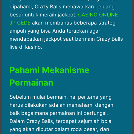
dipahami, Crazy Balls menawarkan peluang
besar untuk meraih jackpot.
CASINO ONLINE
JP GEDE
akan membahas beberapa strategi
ampuh yang bisa Anda terapkan agar
mendapatkan jackpot saat bermain Crazy Balls
live di kasino.
Pahami Mekanisme
Permainan
Sebelum mulai bermain, hal pertama yang
harus dilakukan adalah memahami dengan
baik bagaimana permainan ini berfungsi.
Dalam Crazy Balls, terdapat sejumlah bola
yang akan diputar dalam roda besar, dan