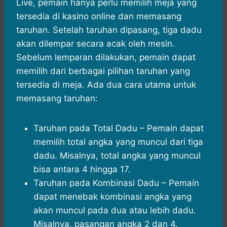
Live, pemain hanya perlu memilih meja yang
tersedia di kasino online dan memasang
taruhan. Setelah taruhan dipasang, tiga dadu
akan dilempar secara acak oleh mesin.
Sebelum lemparan dilakukan, pemain dapat
memilih dari berbagai pilihan taruhan yang
tersedia di meja. Ada dua cara utama untuk
memasang taruhan:
Taruhan pada Total Dadu – Pemain dapat
memilih total angka yang muncul dari tiga
dadu. Misalnya, total angka yang muncul
bisa antara 4 hingga 17.
Taruhan pada Kombinasi Dadu – Pemain
dapat menebak kombinasi angka yang
akan muncul pada dua atau lebih dadu.
Misalnya, pasangan angka 2 dan 4.