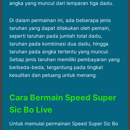
angka yang muncul dari lemparan tiga dadu.
Di dalam permainan ini, ada beberapa jenis
taruhan yang dapat dilakukan oleh pemain,
seperti taruhan pada jumlah total dadu,
taruhan pada kombinasi dua dadu, hingga
taruhan pada angka tertentu yang muncul.
Setiap jenis taruhan memiliki pembayaran yang
berbeda-beda, tergantung pada tingkat
kesulitan dan peluang untuk menang.
Cara Bermain Speed Super
Sic Bo Live
Untuk memulai permainan Speed Super Sic Bo