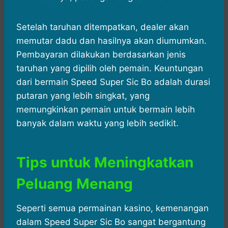
Setelah taruhan ditempatkan, dealer akan
memutar dadu dan hasilnya akan diumumkan.
Pembayaran dilakukan berdasarkan jenis
taruhan yang dipilih oleh pemain. Keuntungan
dari bermain Speed Super Sic Bo adalah durasi
putaran yang lebih singkat, yang
memungkinkan pemain untuk bermain lebih
banyak dalam waktu yang lebih sedikit.
Tips untuk Meningkatkan
Peluang Menang
Seperti semua permainan kasino, kemenangan
dalam Speed Super Sic Bo sangat bergantung