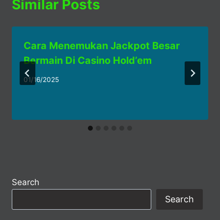
Similar Posts
Cara Menemukan Jackpot Besar
Bermain Di Casino Hold’em
01/16/2025
Search
Search