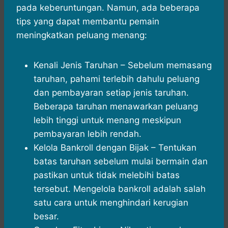
pada keberuntungan. Namun, ada beberapa
tips yang dapat membantu pemain
meningkatkan peluang menang:
Kenali Jenis Taruhan – Sebelum memasang
taruhan, pahami terlebih dahulu peluang
dan pembayaran setiap jenis taruhan.
Beberapa taruhan menawarkan peluang
lebih tinggi untuk menang meskipun
pembayaran lebih rendah.
Kelola Bankroll dengan Bijak – Tentukan
batas taruhan sebelum mulai bermain dan
pastikan untuk tidak melebihi batas
tersebut. Mengelola bankroll adalah salah
satu cara untuk menghindari kerugian
besar.