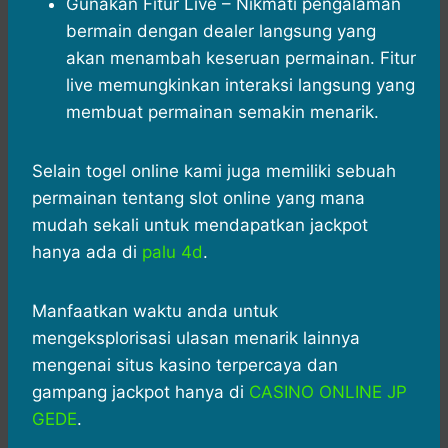
Gunakan Fitur Live – Nikmati pengalaman
bermain dengan dealer langsung yang
akan menambah keseruan permainan. Fitur
live memungkinkan interaksi langsung yang
membuat permainan semakin menarik.
Selain togel online kami juga memiliki sebuah
permainan tentang slot online yang mana
mudah sekali untuk mendapatkan jackpot
hanya ada di
palu 4d
.
Manfaatkan waktu anda untuk
mengeksplorisasi ulasan menarik lainnya
mengenai situs kasino terpercaya dan
gampang jackpot hanya di
CASINO ONLINE JP
GEDE
.