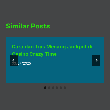
Similar Posts
Cara dan Tips Menang Jackpot di
Casino Crazy Time
03/07/2025