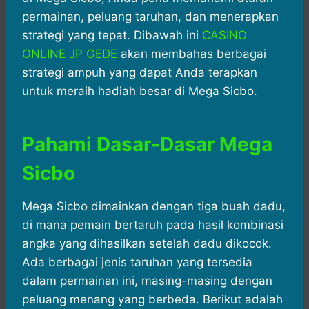
permainan, peluang taruhan, dan menerapkan
strategi yang tepat. Dibawah ini
CASINO
ONLINE JP GEDE
akan membahas berbagai
strategi ampuh yang dapat Anda terapkan
untuk meraih hadiah besar di Mega Sicbo.
Pahami Dasar-Dasar Mega
Sicbo
Mega Sicbo dimainkan dengan tiga buah dadu,
di mana pemain bertaruh pada hasil kombinasi
angka yang dihasilkan setelah dadu dikocok.
Ada berbagai jenis taruhan yang tersedia
dalam permainan ini, masing-masing dengan
peluang menang yang berbeda. Berikut adalah