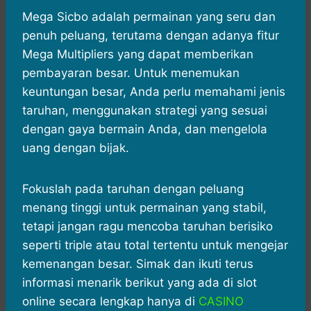
Mega Sicbo adalah permainan yang seru dan
penuh peluang, terutama dengan adanya fitur
Mega Multipliers yang dapat memberikan
pembayaran besar. Untuk menemukan
keuntungan besar, Anda perlu memahami jenis
taruhan, menggunakan strategi yang sesuai
dengan gaya bermain Anda, dan mengelola
uang dengan bijak.
Fokuslah pada taruhan dengan peluang
menang tinggi untuk permainan yang stabil,
tetapi jangan ragu mencoba taruhan berisiko
seperti triple atau total tertentu untuk mengejar
kemenangan besar. Simak dan ikuti terus
informasi menarik berikut yang ada di slot
online secara lengkap hanya di
CASINO