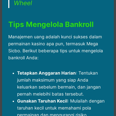
Wheel
Tips Mengelola Bankroll
Manajemen uang adalah kunci sukses dalam
permainan kasino apa pun, termasuk Mega
Sicbo. Berikut beberapa tips untuk mengelola
bankroll Anda:
Tetapkan Anggaran Harian
: Tentukan
jumlah maksimum yang siap Anda
keluarkan sebelum bermain, dan jangan
pernah melebihi batas tersebut.
Gunakan Taruhan Kecil
: Mulailah dengan
taruhan kecil untuk memahami pola
permainan dan mengurangi risiko