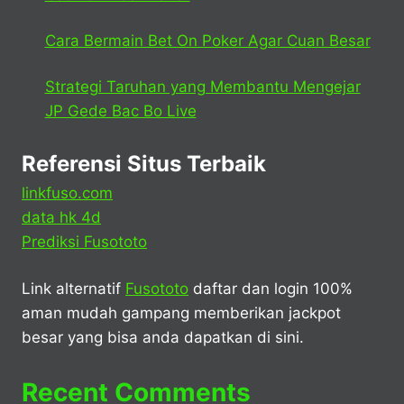
Cara Bermain Bet On Poker Agar Cuan Besar
Strategi Taruhan yang Membantu Mengejar
JP Gede Bac Bo Live
Referensi Situs Terbaik
linkfuso.com
data hk 4d
Prediksi Fusototo
Link alternatif
Fusototo
daftar dan login 100%
aman mudah gampang memberikan jackpot
besar yang bisa anda dapatkan di sini.
Recent Comments