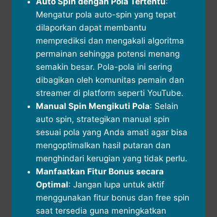
Auto Spin dengan Pola Tertentu
:
Mengatur pola auto-spin yang tepat
dilaporkan dapat membantu
memprediksi dan mengakali algoritma
permainan sehingga potensi menang
semakin besar. Pola-pola ini sering
dibagikan oleh komunitas pemain dan
streamer di platform seperti YouTube.
Manual Spin Mengikuti Pola
: Selain
auto spin, strategikan manual spin
sesuai pola yang Anda amati agar bisa
mengoptimalkan hasil putaran dan
menghindari kerugian yang tidak perlu.
Manfaatkan Fitur Bonus secara
Optimal
: Jangan lupa untuk aktif
menggunakan fitur bonus dan free spin
saat tersedia guna meningkatkan