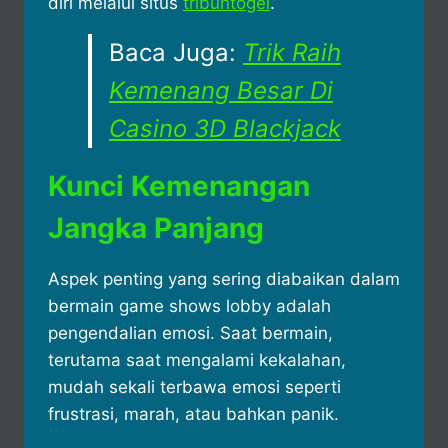
diri melalui situs
tribuntogel
.
Baca Juga:
Trik Raih
Kemenang Besar Di
Casino 3D Blackjack
Kunci Kemenangan
Jangka Panjang
Aspek penting yang sering diabaikan dalam
bermain game shows lobby adalah
pengendalian emosi. Saat bermain,
terutama saat mengalami kekalahan,
mudah sekali terbawa emosi seperti
frustrasi, marah, atau bahkan panik.