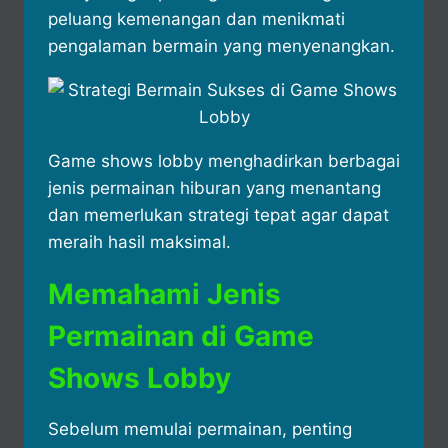
peluang kemenangan dan menikmati
pengalaman bermain yang menyenangkan.
Game shows lobby menghadirkan berbagai
jenis permainan hiburan yang menantang
dan memerlukan strategi tepat agar dapat
meraih hasil maksimal.
Memahami Jenis
Permainan di Game
Shows Lobby
Sebelum memulai permainan, penting