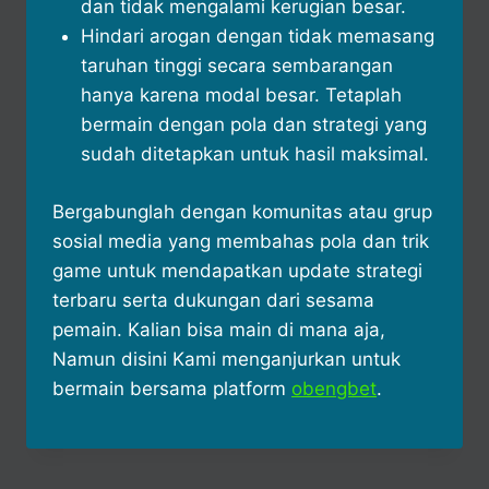
dan tidak mengalami kerugian besar.
Hindari arogan dengan tidak memasang
taruhan tinggi secara sembarangan
hanya karena modal besar. Tetaplah
bermain dengan pola dan strategi yang
sudah ditetapkan untuk hasil maksimal.
Bergabunglah dengan komunitas atau grup
sosial media yang membahas pola dan trik
game untuk mendapatkan update strategi
terbaru serta dukungan dari sesama
pemain. Kalian bisa main di mana aja,
Namun disini Kami menganjurkan untuk
bermain bersama platform
obengbet
.