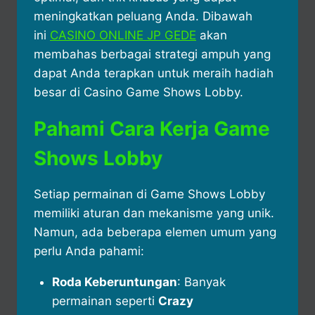
meningkatkan peluang Anda. Dibawah
ini
CASINO ONLINE JP GEDE
akan
membahas berbagai strategi ampuh yang
dapat Anda terapkan untuk meraih hadiah
besar di Casino Game Shows Lobby.
Pahami Cara Kerja Game
Shows Lobby
Setiap permainan di Game Shows Lobby
memiliki aturan dan mekanisme yang unik.
Namun, ada beberapa elemen umum yang
perlu Anda pahami:
Roda Keberuntungan
: Banyak
permainan seperti
Crazy