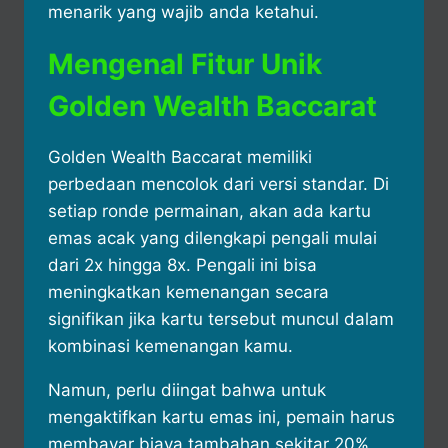
menarik yang wajib anda ketahui.
Mengenal Fitur Unik
Golden Wealth Baccarat
Golden Wealth Baccarat memiliki
perbedaan mencolok dari versi standar. Di
setiap ronde permainan, akan ada kartu
emas acak yang dilengkapi pengali mulai
dari 2x hingga 8x. Pengali ini bisa
meningkatkan kemenangan secara
signifikan jika kartu tersebut muncul dalam
kombinasi kemenangan kamu.
Namun, perlu diingat bahwa untuk
mengaktifkan kartu emas ini, pemain harus
membayar biaya tambahan sekitar 20%