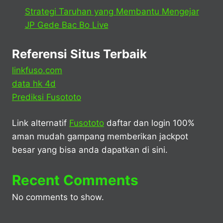
Strategi Taruhan yang Membantu Mengejar
JP Gede Bac Bo Live
Referensi Situs Terbaik
linkfuso.com
data hk 4d
Prediksi Fusototo
Link alternatif
Fusototo
daftar dan login 100%
aman mudah gampang memberikan jackpot
besar yang bisa anda dapatkan di sini.
Recent Comments
No comments to show.