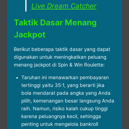
Live Dream Catcher
Taktik Dasar Menang
Jackpot
Berikut beberapa taktik dasar yang dapat
digunakan untuk meningkatkan peluang
menang jackpot di Spin & Win Roulette:
Taruhan ini menawarkan pembayaran
tertinggi yaitu 35:1, yang berarti jika
bola mendarat pada angka yang Anda
pilih, kemenangan besar langsung Anda
raih. Namun, risiko kalah cukup tinggi
karena peluangnya kecil, sehingga
penting untuk mengelola bankroll