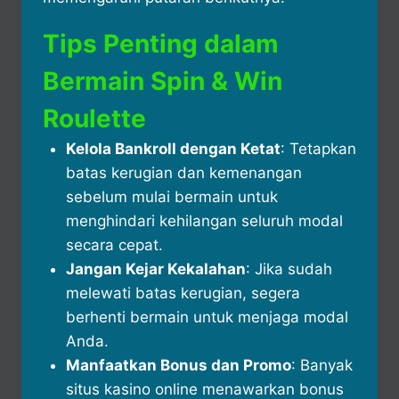
Tips Penting dalam
Bermain Spin & Win
Roulette
Kelola Bankroll dengan Ketat
: Tetapkan
batas kerugian dan kemenangan
sebelum mulai bermain untuk
menghindari kehilangan seluruh modal
secara cepat.
Jangan Kejar Kekalahan
: Jika sudah
melewati batas kerugian, segera
berhenti bermain untuk menjaga modal
Anda.
Manfaatkan Bonus dan Promo
: Banyak
situs kasino online menawarkan bonus