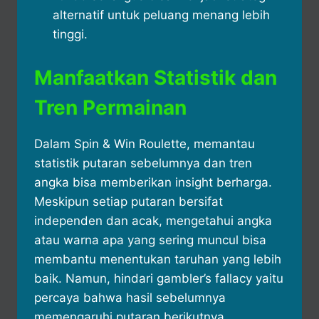
alternatif untuk peluang menang lebih
tinggi.
Manfaatkan Statistik dan
Tren Permainan
Dalam Spin & Win Roulette, memantau
statistik putaran sebelumnya dan tren
angka bisa memberikan insight berharga.
Meskipun setiap putaran bersifat
independen dan acak, mengetahui angka
atau warna apa yang sering muncul bisa
membantu menentukan taruhan yang lebih
baik. Namun, hindari gambler’s fallacy yaitu
percaya bahwa hasil sebelumnya
memengaruhi putaran berikutnya.