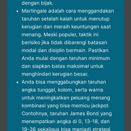
dengan bijak.
Martingale adalah cara menggandakan
taruhan setelah kalah untuk menutup
kerugian dan meraih keuntungan saat
menang. Meski populer, taktik ini
berisiko jika tidak dibarengi batasan
modal dan disiplin bermain. Pastikan
Anda mulai dengan taruhan minimum
dan siapkan batas maksimal untuk
menghindari kerugian besar.
Anda bisa menggabungkan taruhan
angka tunggal, kolom, serta warna
untuk meningkatkan peluang menang
kombinasi yang bisa memicu jackpot.
Contohnya, taruhan James Bond yang
menempatkan angka di 0, 13-18, dan
19-36 sekaligus bisa menjadi strategi