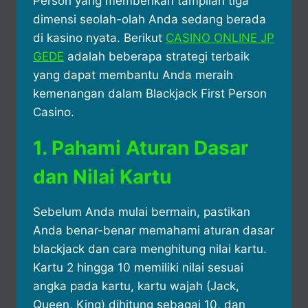
Person yang memberikan tampilan tiga
dimensi seolah-olah Anda sedang berada
di kasino nyata. Berikut
CASINO ONLINE JP
GEDE
adalah beberapa strategi terbaik
yang dapat membantu Anda meraih
kemenangan dalam Blackjack First Person
Casino.
1. Pahami Aturan Dasar
dan Nilai Kartu
Sebelum Anda mulai bermain, pastikan
Anda benar-benar memahami aturan dasar
blackjack dan cara menghitung nilai kartu.
Kartu 2 hingga 10 memiliki nilai sesuai
angka pada kartu, kartu wajah (Jack,
Queen, King) dihitung sebagai 10, dan