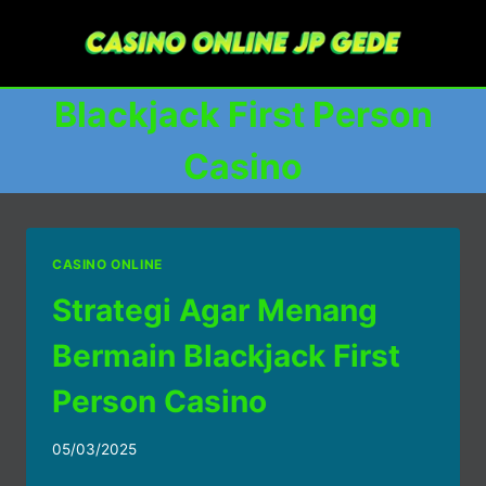
Skip
to
content
Blackjack First Person
Casino
CASINO ONLINE
Strategi Agar Menang
Bermain Blackjack First
Person Casino
05/03/2025