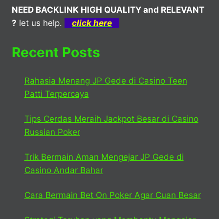
NEED BACKLINK HIGH QUALITY and RELEVANT
?
let us help.
click here
Recent Posts
Rahasia Menang JP Gede di Casino Teen
Patti Terpercaya
Tips Cerdas Meraih Jackpot Besar di Casino
Russian Poker
Trik Bermain Aman Mengejar JP Gede di
Casino Andar Bahar
Cara Bermain Bet On Poker Agar Cuan Besar