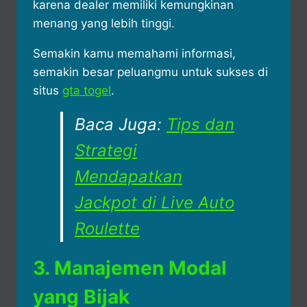
karena dealer memiliki kemungkinan
menang yang lebih tinggi.
Semakin kamu memahami informasi,
semakin besar peluangmu untuk sukses di
situs
gta togel
.
Baca Juga:
Tips dan
Strategi
Mendapatkan
Jackpot di Live Auto
Roulette
3. Manajemen Modal
yang Bijak