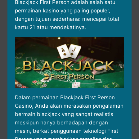
Blackjack First Person adalah salah satu
permainan kasino yang paling populer,
dengan tujuan sederhana: mencapai total
kartu 21 atau mendekatinya.
Dalam permainan Blackjack First Person
Casino, Anda akan merasakan pengalaman
bermain blackjack yang sangat realistis
meskipun hanya berhadapan dengan
mesin, berkat penggunaan teknologi First