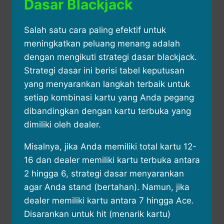
Dasar Blackjack
Salah satu cara paling efektif untuk
meningkatkan peluang menang adalah
dengan mengikuti strategi dasar blackjack.
Strategi dasar ini berisi tabel keputusan
yang menyarankan langkah terbaik untuk
setiap kombinasi kartu yang Anda pegang
dibandingkan dengan kartu terbuka yang
dimiliki oleh dealer.
Misalnya, jika Anda memiliki total kartu 12-
16 dan dealer memiliki kartu terbuka antara
2 hingga 6, strategi dasar menyarankan
agar Anda stand (bertahan). Namun, jika
dealer memiliki kartu antara 7 hingga Ace.
Disarankan untuk hit (menarik kartu)