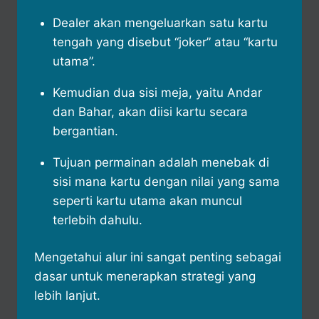
Dealer akan mengeluarkan satu kartu
tengah yang disebut “joker” atau “kartu
utama”.
Kemudian dua sisi meja, yaitu Andar
dan Bahar, akan diisi kartu secara
bergantian.
Tujuan permainan adalah menebak di
sisi mana kartu dengan nilai yang sama
seperti kartu utama akan muncul
terlebih dahulu.
Mengetahui alur ini sangat penting sebagai
dasar untuk menerapkan strategi yang
lebih lanjut.