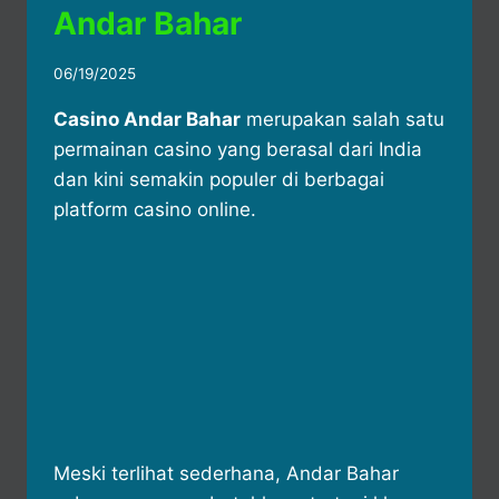
Andar Bahar
06/19/2025
Casino Andar Bahar
merupakan salah satu
permainan casino yang berasal dari India
dan kini semakin populer di berbagai
platform casino online.
Meski terlihat sederhana, Andar Bahar