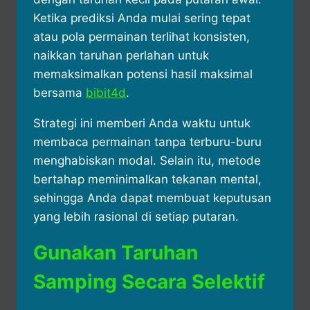
Ketika prediksi Anda mulai sering tepat
atau pola permainan terlihat konsisten,
naikkan taruhan perlahan untuk
memaksimalkan potensi hasil maksimal
bersama
bibit4d
.
Strategi ini memberi Anda waktu untuk
membaca permainan tanpa terburu-buru
menghabiskan modal. Selain itu, metode
bertahap meminimalkan tekanan mental,
sehingga Anda dapat membuat keputusan
yang lebih rasional di setiap putaran.
Gunakan Taruhan
Samping Secara Selektif