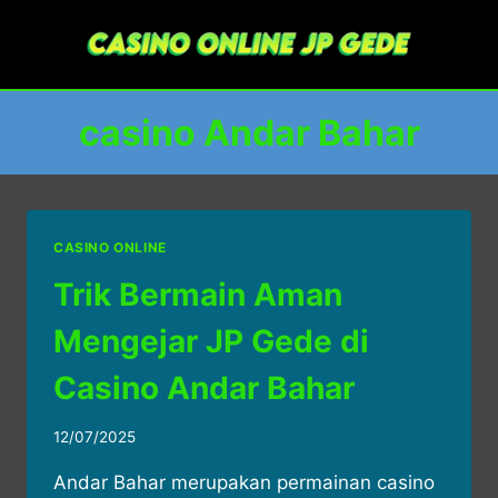
Skip
to
content
casino Andar Bahar
CASINO ONLINE
Trik Bermain Aman
Mengejar JP Gede di
Casino Andar Bahar
12/07/2025
Andar Bahar merupakan permainan casino