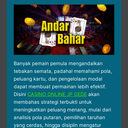
Banyak pemain pemula mengandalkan
tebakan semata, padahal memahami pola,
peluang kartu, dan pengelolaan modal
dapat membuat permainan lebih efektif.
Disini
CASINO ONLINE JP GEDE
akan
membahas strategi terbukti untuk
meningkatkan peluang menang, mulai dari
analisis pola putaran, pemilihan taruhan
yang cerdas, hingga disiplin mengatur