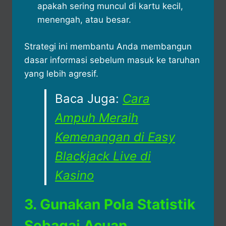
apakah sering muncul di kartu kecil,
menengah, atau besar.
Strategi ini membantu Anda membangun
dasar informasi sebelum masuk ke taruhan
yang lebih agresif.
Baca Juga:
Cara
Ampuh Meraih
Kemenangan di Easy
Blackjack Live di
Kasino
3. Gunakan Pola Statistik
Sebagai Acuan