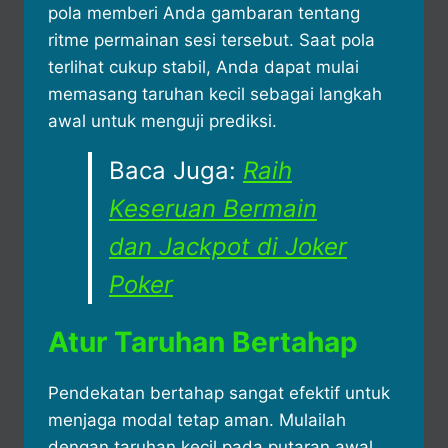
pola memberi Anda gambaran tentang
ritme permainan sesi tersebut. Saat pola
terlihat cukup stabil, Anda dapat mulai
memasang taruhan kecil sebagai langkah
awal untuk menguji prediksi.
Baca Juga:
Raih
Keseruan Bermain
dan Jackpot di Joker
Poker
Atur Taruhan Bertahap
Pendekatan bertahap sangat efektif untuk
menjaga modal tetap aman. Mulailah
dengan taruhan kecil pada putaran awal.