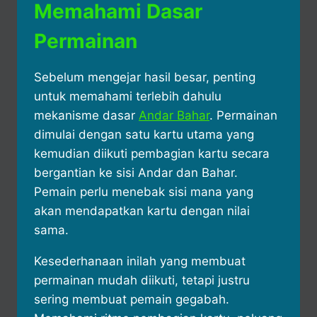
Memahami Dasar
Permainan
Sebelum mengejar hasil besar, penting
untuk memahami terlebih dahulu
mekanisme dasar
Andar Bahar
. Permainan
dimulai dengan satu kartu utama yang
kemudian diikuti pembagian kartu secara
bergantian ke sisi Andar dan Bahar.
Pemain perlu menebak sisi mana yang
akan mendapatkan kartu dengan nilai
sama.
Kesederhanaan inilah yang membuat
permainan mudah diikuti, tetapi justru
sering membuat pemain gegabah.