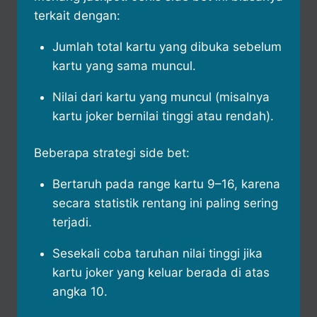
terkait dengan:
Jumlah total kartu yang dibuka sebelum
kartu yang sama muncul.
Nilai dari kartu yang muncul (misalnya
kartu joker bernilai tinggi atau rendah).
Beberapa strategi side bet:
Bertaruh pada range kartu 9–16, karena
secara statistik rentang ini paling sering
terjadi.
Sesekali coba taruhan nilai tinggi jika
kartu joker yang keluar berada di atas
angka 10.