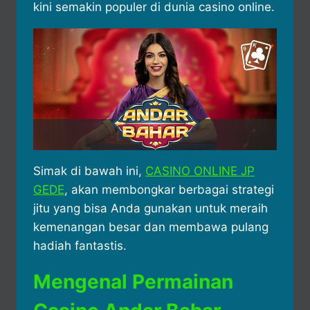
kini semakin populer di dunia casino online.
Simak di bawah ini,
CASINO ONLINE JP
GEDE
, akan membongkar berbagai strategi
jitu yang bisa Anda gunakan untuk meraih
kemenangan besar dan membawa pulang
hadiah fantastis.
Mengenal Permainan