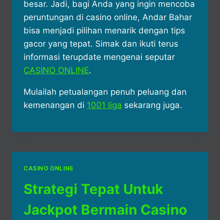
besar. Jadi, bagi Anda yang ingin mencoba
peruntungan di casino online, Andar Bahar
bisa menjadi pilihan menarik dengan tips
gacor yang tepat. Simak dan ikuti terus
informasi terupdate mengenai seputar
CASINO ONLINE
.
Mulailah petualangan penuh peluang dan
kemenangan di
1001 liga
sekarang juga.
CASINO ONLINE
Strategi Tepat Untuk
Jackpot Bermain Casino