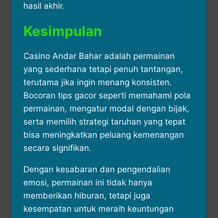
hasil akhir.
Kesimpulan
Casino Andar Bahar adalah permainan
yang sederhana tetapi penuh tantangan,
terutama jika ingin menang konsisten.
Bocoran tips gacor seperti memahami pola
permainan, mengatur modal dengan bijak,
serta memilih strategi taruhan yang tepat
bisa meningkatkan peluang kemenangan
secara signifikan.
Dengan kesabaran dan pengendalian
emosi, permainan ini tidak hanya
memberikan hiburan, tetapi juga
kesempatan untuk meraih keuntungan