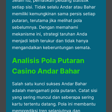
Selain itu, perhatikan peluang statistik
setiap sisi. Tidak selalu Andar atau Bahar
memiliki kemungkinan sama persis setiap
putaran, terutama jika melihat pola
sebelumnya. Dengan memahami
mekanisme ini, strategi taruhan Anda
menjadi lebih terukur dan tidak hanya
mengandalkan keberuntungan semata.
Analisis Pola Putaran
Casino Andar Bahar
Salah satu kunci sukses Andar Bahar
adalah mengamati pola putaran. Catat sisi
yang sering muncul dan seberapa sering
kartu tertentu datang. Pola ini membantu
memprediksi tren selanjutnya dan