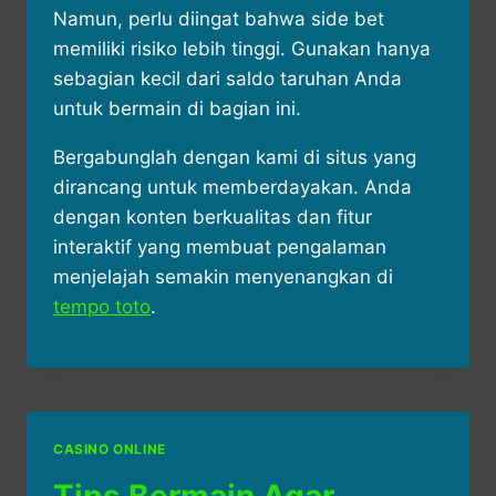
Namun, perlu diingat bahwa side bet
memiliki risiko lebih tinggi. Gunakan hanya
sebagian kecil dari saldo taruhan Anda
untuk bermain di bagian ini.
Bergabunglah dengan kami di situs yang
dirancang untuk memberdayakan. Anda
dengan konten berkualitas dan fitur
interaktif yang membuat pengalaman
menjelajah semakin menyenangkan di
tempo toto
.
CASINO ONLINE
Tips Bermain Agar