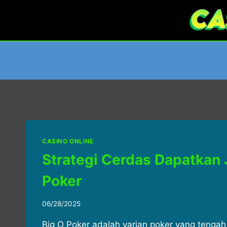
Skip
to
content
CASINO ONLINE
Strategi Cerdas Dapatkan 
Poker
06/28/2025
Big O Poker adalah varian poker yang tenga