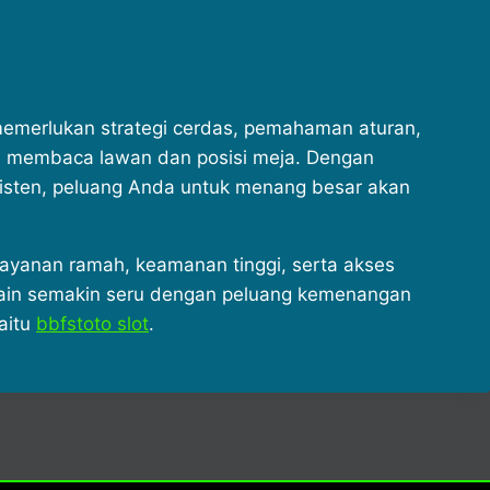
 memerlukan strategi cerdas, pemahaman aturan,
n membaca lawan dan posisi meja. Dengan
sisten, peluang Anda untuk menang besar akan
layanan ramah, keamanan tinggi, serta akses
ain semakin seru dengan peluang kemenangan
aitu
bbfstoto slot
.