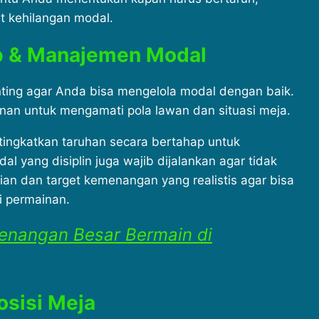
at kehilangan modal.
ap & Manajemen Modal
nting agar Anda bisa mengelola modal dengan baik.
inan untuk mengamati pola lawan dan situasi meja.
tingkatkan taruhan secara bertahap untuk
yang disiplin juga wajib dijalankan agar tidak
an dan target kemenangan yang realistis agar bisa
i permainan.
enangan Besar Bermain di
osisi Meja