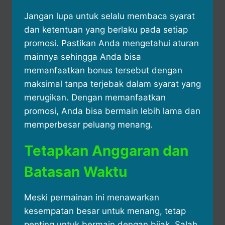
Jangan lupa untuk selalu membaca syarat
dan ketentuan yang berlaku pada setiap
promosi. Pastikan Anda mengetahui aturan
mainnya sehingga Anda bisa
memanfaatkan bonus tersebut dengan
maksimal tanpa terjebak dalam syarat yang
merugikan. Dengan memanfaatkan
promosi, Anda bisa bermain lebih lama dan
memperbesar peluang menang.
Tetapkan Anggaran dan
Batasan Waktu
Meski permainan ini menawarkan
kesempatan besar untuk menang, tetap
penting untuk bermain dengan bijak. Salah