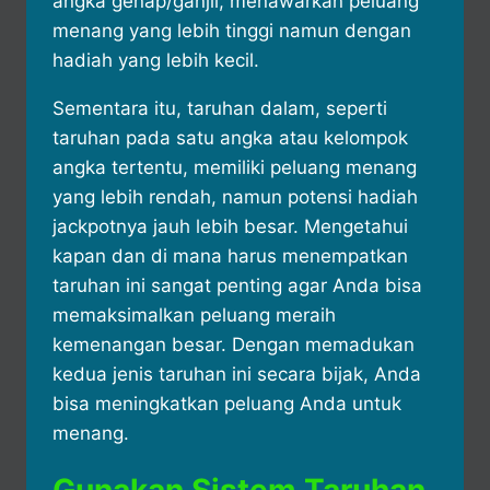
angka genap/ganjil, menawarkan peluang
menang yang lebih tinggi namun dengan
hadiah yang lebih kecil.
Sementara itu, taruhan dalam, seperti
taruhan pada satu angka atau kelompok
angka tertentu, memiliki peluang menang
yang lebih rendah, namun potensi hadiah
jackpotnya jauh lebih besar. Mengetahui
kapan dan di mana harus menempatkan
taruhan ini sangat penting agar Anda bisa
memaksimalkan peluang meraih
kemenangan besar. Dengan memadukan
kedua jenis taruhan ini secara bijak, Anda
bisa meningkatkan peluang Anda untuk
menang.
Gunakan Sistem Taruhan