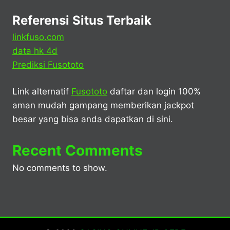
Referensi Situs Terbaik
linkfuso.com
data hk 4d
Prediksi Fusototo
Link alternatif
Fusototo
daftar dan login 100%
aman mudah gampang memberikan jackpot
besar yang bisa anda dapatkan di sini.
Recent Comments
No comments to show.