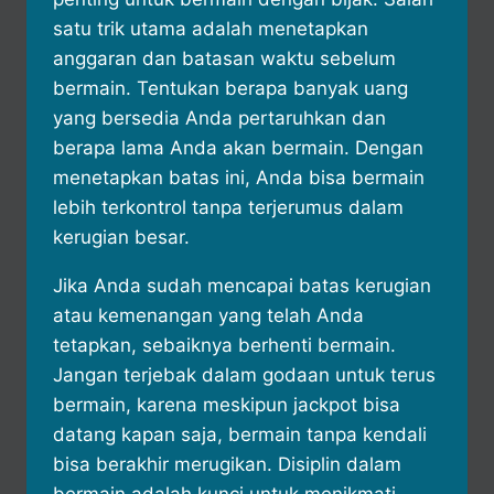
satu trik utama adalah menetapkan
anggaran dan batasan waktu sebelum
bermain. Tentukan berapa banyak uang
yang bersedia Anda pertaruhkan dan
berapa lama Anda akan bermain. Dengan
menetapkan batas ini, Anda bisa bermain
lebih terkontrol tanpa terjerumus dalam
kerugian besar.
Jika Anda sudah mencapai batas kerugian
atau kemenangan yang telah Anda
tetapkan, sebaiknya berhenti bermain.
Jangan terjebak dalam godaan untuk terus
bermain, karena meskipun jackpot bisa
datang kapan saja, bermain tanpa kendali
bisa berakhir merugikan. Disiplin dalam
bermain adalah kunci untuk menikmati