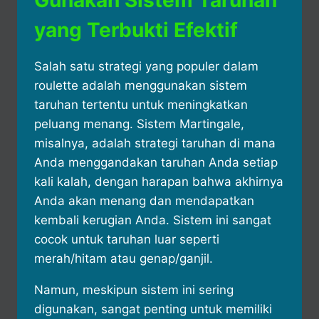
yang Terbukti Efektif
Salah satu strategi yang populer dalam
roulette adalah menggunakan sistem
taruhan tertentu untuk meningkatkan
peluang menang. Sistem Martingale,
misalnya, adalah strategi taruhan di mana
Anda menggandakan taruhan Anda setiap
kali kalah, dengan harapan bahwa akhirnya
Anda akan menang dan mendapatkan
kembali kerugian Anda. Sistem ini sangat
cocok untuk taruhan luar seperti
merah/hitam atau genap/ganjil.
Namun, meskipun sistem ini sering
digunakan, sangat penting untuk memiliki