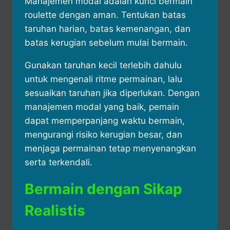
Manajemen modal adalah kunci bermain
roulette dengan aman. Tentukan batas
taruhan harian, batas kemenangan, dan
batas kerugian sebelum mulai bermain.
Gunakan taruhan kecil terlebih dahulu
untuk mengenali ritme permainan, lalu
sesuaikan taruhan jika diperlukan. Dengan
manajemen modal yang baik, pemain
dapat memperpanjang waktu bermain,
mengurangi risiko kerugian besar, dan
menjaga permainan tetap menyenangkan
serta terkendali.
Bermain dengan Sikap
Realistis