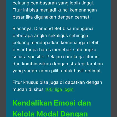
peluang pembayaran yang lebih tinggi.
Fitur ini bisa menjadi kunci kemenangan
besar jika digunakan dengan cermat.
Biasanya, Diamond Bet bisa mengunci
beberapa angka sekaligus sehingga
peluang mendapatkan kemenangan lebih
besar tanpa harus menebak satu angka
secara spesifik. Pelajari cara kerja fitur ini
dan kombinasikan dengan strategi taruhan
yang sudah kamu pilih untuk hasil optimal.
Fitur khusus bisa juga di dapatkan dengan
mudah di situs
1001liga login
.
Kendalikan Emosi dan
Kelola Modal Dengan