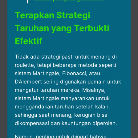
Terapkan Strategi
Taruhan yang Terbukti
Efektif
Tidak ada strategi pasti untuk menang di
roulette, tetapi beberapa metode seperti
sistem Martingale, Fibonacci, atau
D’Alembert sering digunakan pemain untuk
mengatur taruhan mereka. Misalnya,
sistem Martingale menyarankan untuk
menggandakan taruhan setelah kalah,
sehingga saat menang, kerugian bisa
dikompensasi dan keuntungan diperoleh.
Namun, penting untuk diingat bahwa