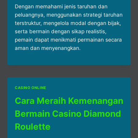
Dengan memahami jenis taruhan dan
peluangnya, menggunakan strategi taruhan
terstruktur, mengelola modal dengan bijak,
serta bermain dengan sikap realistis,
pemain dapat menikmati permainan secara
aman dan menyenangkan.
CASINO ONLINE
Cara Meraih Kemenangan
Bermain Casino Diamond
Roulette