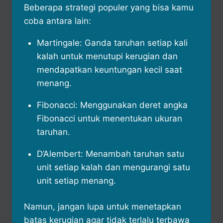
Beberapa strategi populer yang bisa kamu
coba antara lain:
Martingale: Ganda taruhan setiap kali
kalah untuk menutupi kerugian dan
mendapatkan keuntungan kecil saat
menang.
Fibonacci: Menggunakan deret angka
Fibonacci untuk menentukan ukuran
taruhan.
D’Alembert: Menambah taruhan satu
unit setiap kalah dan mengurangi satu
unit setiap menang.
Namun, jangan lupa untuk menetapkan
batas kerugian agar tidak terlalu terbawa