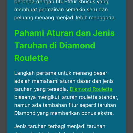
berbeda dengan fitur-fitur khusus yang
membuat permainan semakin seru dan
peluang menang menjadi lebih menggoda.
Pahami Aturan dan Jenis
Taruhan di Diamond
Roulette
Langkah pertama untuk menang besar
adalah memahami aturan dasar dan jenis
taruhan yang tersedia.
Diamond Roulette
biasanya mengikuti aturan roulette standar,
namun ada tambahan fitur seperti taruhan
Diamond yang memberikan bonus ekstra.
Jenis taruhan terbagi menjadi taruhan