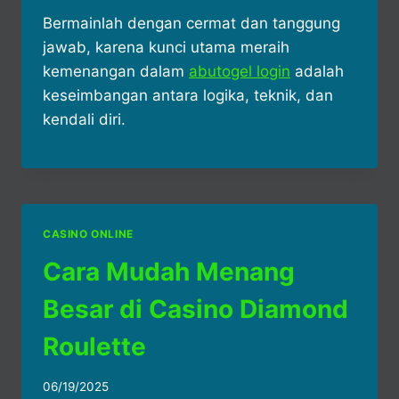
Bermainlah dengan cermat dan tanggung
jawab, karena kunci utama meraih
kemenangan dalam
abutogel login
adalah
keseimbangan antara logika, teknik, dan
kendali diri.
CASINO ONLINE
Cara Mudah Menang
Besar di Casino Diamond
Roulette
06/19/2025