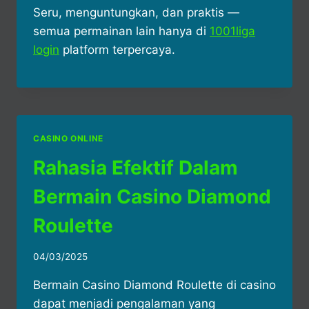
Seru, menguntungkan, dan praktis —
semua permainan lain hanya di
1001liga
login
platform terpercaya.
CASINO ONLINE
Rahasia Efektif Dalam
Bermain Casino Diamond
Roulette
04/03/2025
Bermain Casino Diamond Roulette di casino
dapat menjadi pengalaman yang