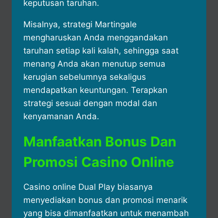
keputusan taruhan.
Misalnya, strategi Martingale
mengharuskan Anda menggandakan
taruhan setiap kali kalah, sehingga saat
menang Anda akan menutup semua
kerugian sebelumnya sekaligus
mendapatkan keuntungan. Terapkan
strategi sesuai dengan modal dan
kenyamanan Anda.
Manfaatkan Bonus Dan
Promosi Casino Online
Casino online Dual Play biasanya
menyediakan bonus dan promosi menarik
yang bisa dimanfaatkan untuk menambah