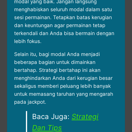
modal yang baik. Jangan langsung
menghabiskan seluruh modal dalam satu
sesi permainan. Tetapkan batas kerugian
dan keuntungan agar permainan tetap
terkendali dan Anda bisa bermain dengan
lebih fokus.
Selain itu, bagi modal Anda menjadi
beberapa bagian untuk dimainkan
bertahap. Strategi bertahap ini akan
menghindarkan Anda dari kerugian besar
sekaligus memberi peluang lebih banyak
untuk memasang taruhan yang mengarah
pada jackpot.
Baca Juga:
Strategi
Dan Tips