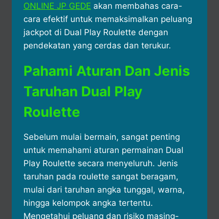
ONLINE JP GEDE
akan membahas cara-
cara efektif untuk memaksimalkan peluang
jackpot di Dual Play Roulette dengan
pendekatan yang cerdas dan terukur.
Pahami Aturan Dan Jenis
Taruhan Dual Play
Roulette
Sebelum mulai bermain, sangat penting
untuk memahami aturan permainan Dual
Play Roulette secara menyeluruh. Jenis
taruhan pada roulette sangat beragam,
mulai dari taruhan angka tunggal, warna,
hingga kelompok angka tertentu.
Mengetahui peluang dan risiko masing-