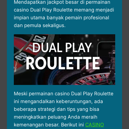
Mendapatkan jackpot besar di permainan
casino Dual Play Roulette memang menjadi
impian utama banyak pemain profesional
dan pemula sekaligus.
Meski permainan casino Dual Play Roulette
ini mengandalkan keberuntungan, ada
beberapa strategi dan tips yang bisa
meningkatkan peluang Anda meraih
kemenangan besar. Berikut ini
CASINO