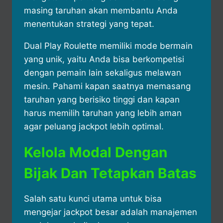
masing taruhan akan membantu Anda
menentukan strategi yang tepat.
Dual Play Roulette memiliki mode bermain
yang unik, yaitu Anda bisa berkompetisi
dengan pemain lain sekaligus melawan
mesin. Pahami kapan saatnya memasang
taruhan yang berisiko tinggi dan kapan
harus memilih taruhan yang lebih aman
agar peluang jackpot lebih optimal.
Kelola Modal Dengan
Bijak Dan Tetapkan Batas
Salah satu kunci utama untuk bisa
mengejar jackpot besar adalah manajemen