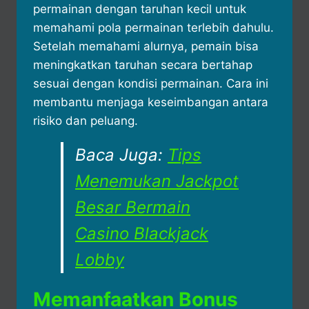
permainan dengan taruhan kecil untuk
memahami pola permainan terlebih dahulu.
Setelah memahami alurnya, pemain bisa
meningkatkan taruhan secara bertahap
sesuai dengan kondisi permainan. Cara ini
membantu menjaga keseimbangan antara
risiko dan peluang.
Baca Juga:
Tips
Menemukan Jackpot
Besar Bermain
Casino Blackjack
Lobby
Memanfaatkan Bonus