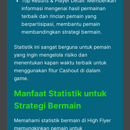
Top Results & Player Detail: Memberikan
informasi mengenai hasil permainan
terbaik dan rincian pemain yang
berpartisipasi, membantu pemain
membandingkan strategi bermain.
Statistik ini sangat berguna untuk pemain
yang ingin mengelola risiko dan
menentukan kapan waktu terbaik untuk
menggunakan fitur Cashout di dalam
game.
Manfaat Statistik untuk
Strategi Bermain
Memahami statistik bermain di High Flyer
memungkinkan pemain untuk