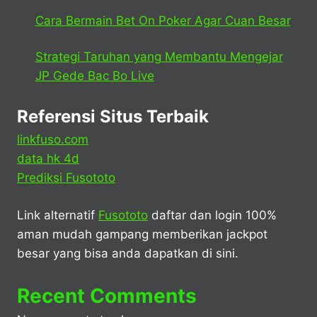
Cara Bermain Bet On Poker Agar Cuan Besar
Strategi Taruhan yang Membantu Mengejar
JP Gede Bac Bo Live
Referensi Situs Terbaik
linkfuso.com
data hk 4d
Prediksi Fusototo
Link alternatif
Fusototo
daftar dan login 100%
aman mudah gampang memberikan jackpot
besar yang bisa anda dapatkan di sini.
Recent Comments