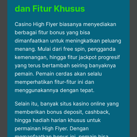
dan Fitur Khusus
Casino High Flyer biasanya menyediakan
berbagai fitur bonus yang bisa
dimanfaatkan untuk meningkatkan peluang
menang. Mulai dari free spin, pengganda
kemenangan, hingga fitur jackpot progresif
yang terus bertambah seiring banyaknya
pemain. Pemain cerdas akan selalu
memperhatikan fitur-fitur ini dan
menggunakannya dengan tepat.
Selain itu, banyak situs kasino online yang
memberikan bonus deposit, cashback,
hingga hadiah harian khusus untuk
permainan High Flyer. Dengan
memanfaatkan bonus ini, pemain bisa