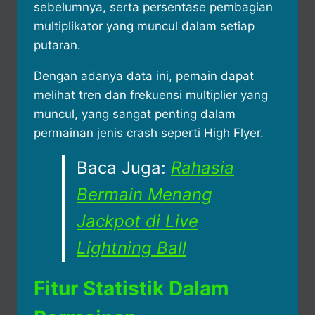
sebelumnya, serta persentase pembagian
multiplikator yang muncul dalam setiap
putaran.
Dengan adanya data ini, pemain dapat
melihat tren dan frekuensi multiplier yang
muncul, yang sangat penting dalam
permainan jenis crash seperti High Flyer.
Baca Juga:
Rahasia
Bermain Menang
Jackpot di Live
Lightning Ball
Fitur Statistik Dalam