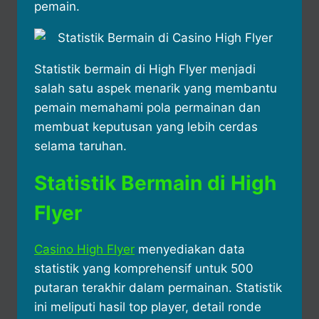
pemain.
Statistik bermain di High Flyer menjadi
salah satu aspek menarik yang membantu
pemain memahami pola permainan dan
membuat keputusan yang lebih cerdas
selama taruhan.
Statistik Bermain di High
Flyer
Casino High Flyer
menyediakan data
statistik yang komprehensif untuk 500
putaran terakhir dalam permainan. Statistik
ini meliputi hasil top player, detail ronde