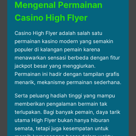
Mengenal Permainan
Casino High Flyer
Casino High Flyer adalah salah satu
permainan kasino modern yang semakin
populer di kalangan pemain karena
menawarkan sensasi berbeda dengan fitur
jackpot besar yang menggiurkan.
Permainan ini hadir dengan tampilan grafis
menarik, mekanisme permainan sederhana.
Serta peluang hadiah tinggi yang mampu
memberikan pengalaman bermain tak
terlupakan. Bagi banyak pemain, daya tarik
utama High Flyer bukan hanya hiburan
semata, tetapi juga kesempatan untuk