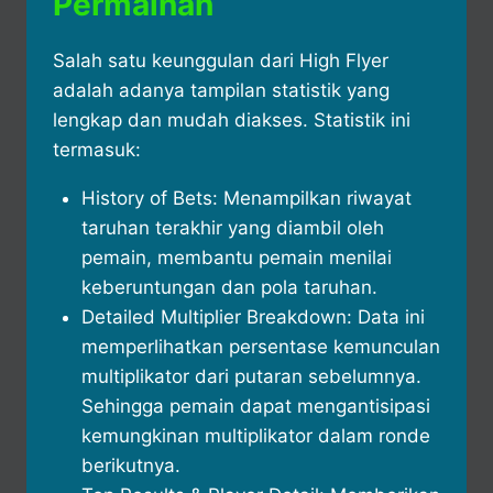
Permainan
Salah satu keunggulan dari High Flyer
adalah adanya tampilan statistik yang
lengkap dan mudah diakses. Statistik ini
termasuk:
History of Bets: Menampilkan riwayat
taruhan terakhir yang diambil oleh
pemain, membantu pemain menilai
keberuntungan dan pola taruhan.
Detailed Multiplier Breakdown: Data ini
memperlihatkan persentase kemunculan
multiplikator dari putaran sebelumnya.
Sehingga pemain dapat mengantisipasi
kemungkinan multiplikator dalam ronde
berikutnya.