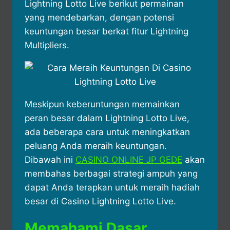
Lightning Lotto Live berikut permainan
yang mendebarkan, dengan potensi
keuntungan besar berkat fitur Lightning
Multipliers.
Meskipun keberuntungan memainkan
peran besar dalam Lightning Lotto Live,
ada beberapa cara untuk meningkatkan
peluang Anda meraih keuntungan.
Dibawah ini
CASINO ONLINE JP GEDE
akan
membahas berbagai strategi ampuh yang
dapat Anda terapkan untuk meraih hadiah
besar di Casino Lightning Lotto Live.
Memahami Dasar