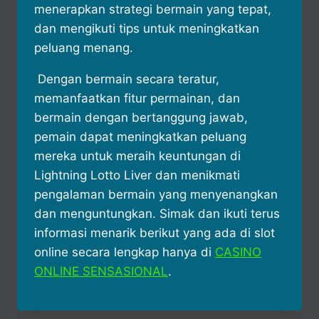
menerapkan strategi bermain yang tepat,
dan mengikuti tips untuk meningkatkan
peluang menang.
​ Dengan bermain secara teratur,
memanfaatkan fitur permainan, dan
bermain dengan bertanggung jawab,
pemain dapat meningkatkan peluang
mereka untuk meraih keuntungan di
Lightning Lotto Liver dan menikmati
pengalaman bermain yang menyenangkan
dan menguntungkan. Simak dan ikuti terus
informasi menarik berikut yang ada di slot
online secara lengkap hanya di
CASINO
ONLINE SENSASIONAL
.