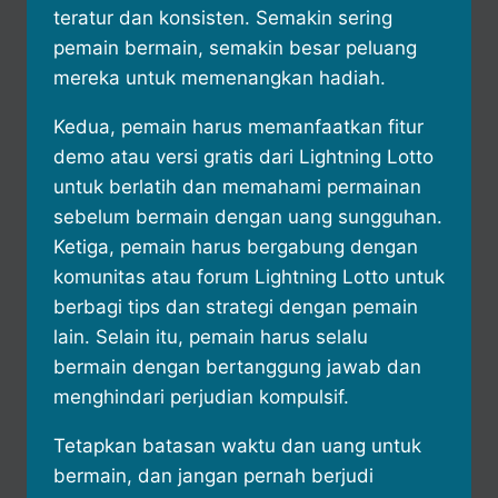
teratur dan konsisten. Semakin sering
pemain bermain, semakin besar peluang
mereka untuk memenangkan hadiah.
Kedua, pemain harus memanfaatkan fitur
demo atau versi gratis dari Lightning Lotto
untuk berlatih dan memahami permainan
sebelum bermain dengan uang sungguhan.
Ketiga, pemain harus bergabung dengan
komunitas atau forum Lightning Lotto untuk
berbagi tips dan strategi dengan pemain
lain. Selain itu, pemain harus selalu
bermain dengan bertanggung jawab dan
menghindari perjudian kompulsif.
Tetapkan batasan waktu dan uang untuk
bermain, dan jangan pernah berjudi