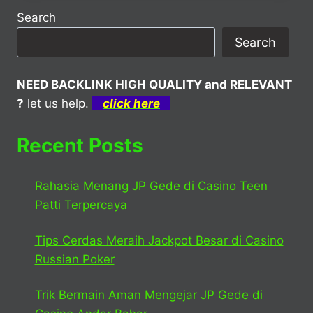
Search
Search
NEED BACKLINK HIGH QUALITY and RELEVANT
?
let us help.
click here
Recent Posts
Rahasia Menang JP Gede di Casino Teen
Patti Terpercaya
Tips Cerdas Meraih Jackpot Besar di Casino
Russian Poker
Trik Bermain Aman Mengejar JP Gede di