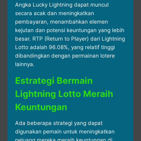
Angka Lucky Lightning dapat muncul
secara acak dan meningkatkan
pembayaran, menambahkan elemen
kejutan dan potensi keuntungan yang lebih
besar. RTP (Return to Player) dari Lightning
Lotto adalah 96.08%, yang relatif tinggi
dibandingkan dengan permainan lotere
lainnya.
Estrategi Bermain
Lightning Lotto Meraih
Keuntungan
Ada beberapa strategi yang dapat
digunakan pemain untuk meningkatkan
peluang mereka meraih keuntungan di