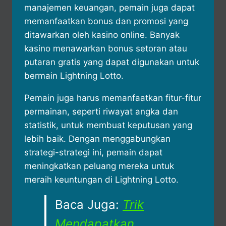
manajemen keuangan, pemain juga dapat
memanfaatkan bonus dan promosi yang
ditawarkan oleh kasino online. Banyak
kasino menawarkan bonus setoran atau
putaran gratis yang dapat digunakan untuk
bermain Lightning Lotto.
Pemain juga harus memanfaatkan fitur-fitur
permainan, seperti riwayat angka dan
statistik, untuk membuat keputusan yang
lebih baik. Dengan menggabungkan
strategi-strategi ini, pemain dapat
meningkatkan peluang mereka untuk
meraih keuntungan di Lightning Lotto.
Baca Juga:
Trik
Mendapatkan