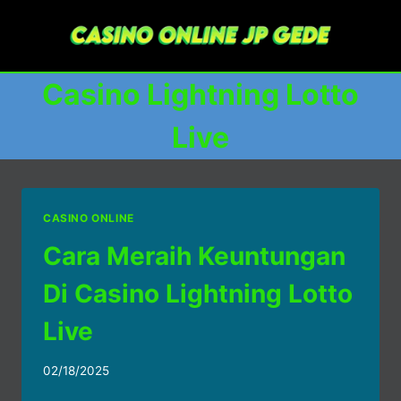
Skip
to
content
Casino Lightning Lotto
Live
CASINO ONLINE
Cara Meraih Keuntungan
Di Casino Lightning Lotto
Live
02/18/2025