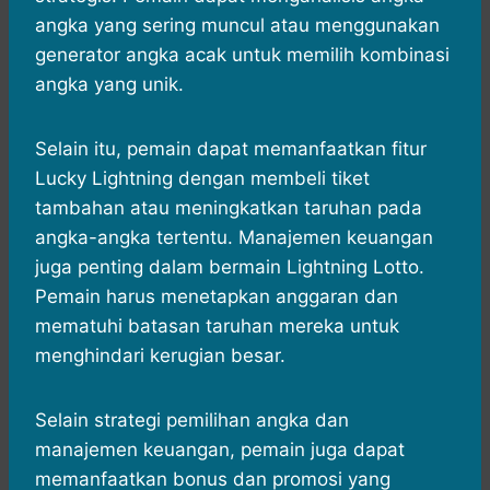
angka yang sering muncul atau menggunakan
generator angka acak untuk memilih kombinasi
angka yang unik.
Selain itu, pemain dapat memanfaatkan fitur
Lucky Lightning dengan membeli tiket
tambahan atau meningkatkan taruhan pada
angka-angka tertentu. Manajemen keuangan
juga penting dalam bermain Lightning Lotto.
Pemain harus menetapkan anggaran dan
mematuhi batasan taruhan mereka untuk
menghindari kerugian besar.
Selain strategi pemilihan angka dan
manajemen keuangan, pemain juga dapat
memanfaatkan bonus dan promosi yang