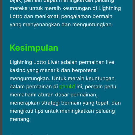
bijak, pemain dapat meningkatkan peluang
mereka untuk meraih keuntungan di Lightning
Lotto dan menikmati pengalaman bermain
yang menyenangkan dan menguntungkan.
Kesimpulan
Lightning Lotto Liver adalah permainan live
kasino yang menarik dan berpotensi
menguntungkan. ​Untuk meraih keuntungan
dalam permainan di
pen4d
ini, pemain perlu
memahami aturan dasar permainan,
menerapkan strategi bermain yang tepat, dan
mengikuti tips untuk meningkatkan peluang
menang.