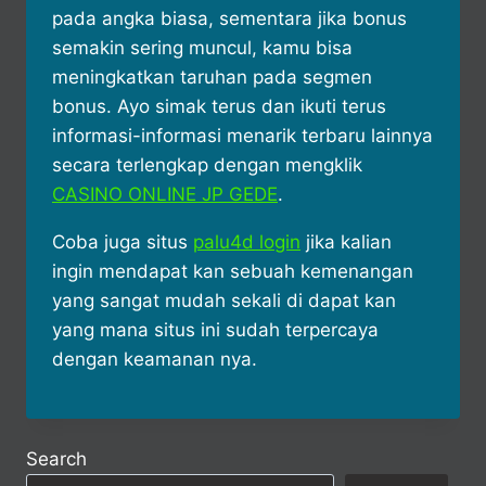
pada angka biasa, sementara jika bonus
semakin sering muncul, kamu bisa
meningkatkan taruhan pada segmen
bonus. Ayo simak terus dan ikuti terus
informasi-informasi menarik terbaru lainnya
secara terlengkap dengan mengklik
CASINO ONLINE JP GEDE
.
Coba juga situs
palu4d login
jika kalian
ingin mendapat kan sebuah kemenangan
yang sangat mudah sekali di dapat kan
yang mana situs ini sudah terpercaya
dengan keamanan nya.
Search