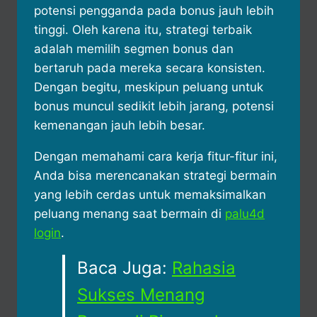
potensi pengganda pada bonus jauh lebih
tinggi. Oleh karena itu, strategi terbaik
adalah memilih segmen bonus dan
bertaruh pada mereka secara konsisten.
Dengan begitu, meskipun peluang untuk
bonus muncul sedikit lebih jarang, potensi
kemenangan jauh lebih besar.
Dengan memahami cara kerja fitur-fitur ini,
Anda bisa merencanakan strategi bermain
yang lebih cerdas untuk memaksimalkan
peluang menang saat bermain di
palu4d
login
.
Baca Juga:
Rahasia
Sukses Menang