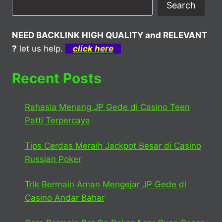
Search
NEED BACKLINK HIGH QUALITY and RELEVANT
?
let us help.
click here
Recent Posts
Rahasia Menang JP Gede di Casino Teen
Patti Terpercaya
Tips Cerdas Meraih Jackpot Besar di Casino
Russian Poker
Trik Bermain Aman Mengejar JP Gede di
Casino Andar Bahar