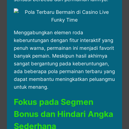
Menggabungkan elemen roda
keberuntungan dengan fitur interaktif yang
penuh warna, permainan ini menjadi favorit
banyak pemain. Meskipun hasil akhirnya
sangat bergantung pada keberuntungan,
ada beberapa pola permainan terbaru yang
dapat membantu meningkatkan peluangmu
untuk menang.
Fokus pada Segmen
Bonus dan Hindari Angka
Sederhana