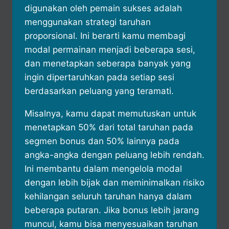
digunakan oleh pemain sukses adalah
menggunakan strategi taruhan
proporsional. Ini berarti kamu membagi
modal permainan menjadi beberapa sesi,
dan menetapkan seberapa banyak yang
ingin dipertaruhkan pada setiap sesi
berdasarkan peluang yang teramati.
Misalnya, kamu dapat memutuskan untuk
menetapkan 50% dari total taruhan pada
segmen bonus dan 50% lainnya pada
angka-angka dengan peluang lebih rendah.
Ini membantu dalam mengelola modal
dengan lebih bijak dan meminimalkan risiko
kehilangan seluruh taruhan hanya dalam
beberapa putaran. Jika bonus lebih jarang
muncul, kamu bisa menyesuaikan taruhan