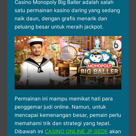
Casino Monopoly Big Baller adalah salah
satu permainan kasino daring yang sedang
naik daun, dengan grafis menarik dan
peluang besar untuk meraih jackpot.
Permainan ini mampu memikat hati para
penggemar judi online. Namun, untuk
mencapai kemenangan besar, pemain perlu
memahami trik dan strategi yang tepat.
Dibawah ini
CASINO ONLINE JP GEDE
akan