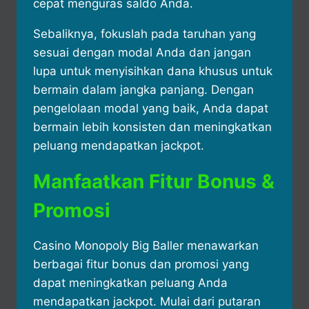
cepat menguras saldo Anda.
Sebaliknya, fokuslah pada taruhan yang
sesuai dengan modal Anda dan jangan
lupa untuk menyisihkan dana khusus untuk
bermain dalam jangka panjang. Dengan
pengelolaan modal yang baik, Anda dapat
bermain lebih konsisten dan meningkatkan
peluang mendapatkan jackpot.
Manfaatkan Fitur Bonus &
Promosi
Casino Monopoly Big Baller menawarkan
berbagai fitur bonus dan promosi yang
dapat meningkatkan peluang Anda
mendapatkan jackpot. Mulai dari putaran