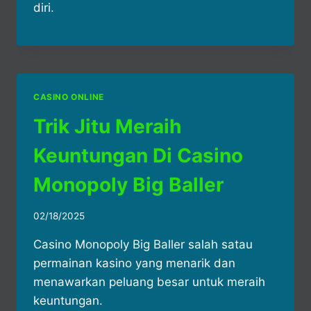
diri.
CASINO ONLINE
Trik Jitu Meraih
Keuntungan Di Casino
Monopoly Big Baller
02/18/2025
Casino Monopoly Big Baller salah satau
permainan kasino yang menarik dan
menawarkan peluang besar untuk meraih
keuntungan.