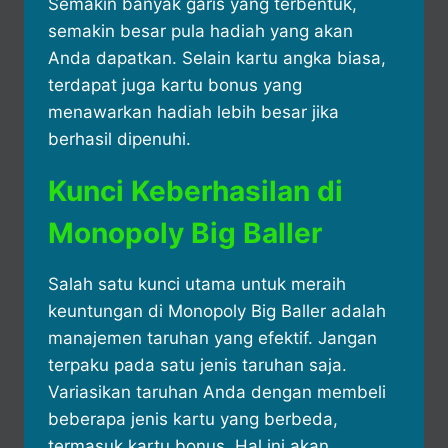
Semakin banyak garis yang terbentuk,
semakin besar pula hadiah yang akan
Anda dapatkan. Selain kartu angka biasa,
terdapat juga kartu bonus yang
menawarkan hadiah lebih besar jika
berhasil dipenuhi.
Kunci Keberhasilan di
Monopoly Big Baller
Salah satu kunci utama untuk meraih
keuntungan di Monopoly Big Baller adalah
manajemen taruhan yang efektif. Jangan
terpaku pada satu jenis taruhan saja.
Variasikan taruhan Anda dengan membeli
beberapa jenis kartu yang berbeda,
termasuk kartu bonus. Hal ini akan