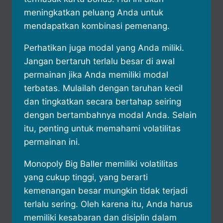
meningkatkan peluang Anda untuk
mendapatkan kombinasi pemenang.
Perhatikan juga modal yang Anda miliki.
Jangan bertaruh terlalu besar di awal
permainan jika Anda memiliki modal
terbatas. Mulailah dengan taruhan kecil
dan tingkatkan secara bertahap seiring
dengan bertambahnya modal Anda. Selain
itu, penting untuk memahami volatilitas
permainan ini.
Monopoly Big Baller memiliki volatilitas
yang cukup tinggi, yang berarti
kemenangan besar mungkin tidak terjadi
terlalu sering. Oleh karena itu, Anda harus
memiliki kesabaran dan disiplin dalam