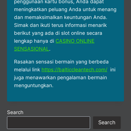
penggunaan kartu bonus, Anda dapat
meningkatkan peluang Anda untuk menang
dan memaksimalkan keuntungan Anda.​
Simak dan ikuti terus informasi menarik
berikut yang ada di slot online secara
lengkap hanya di
CASINO ONLINE
SENSASIONAL
.
Rasakan sensasi bermain yang berbeda
melalui link
https://balticcleantech.com/
ini
juga menawarkan pengalaman bermain
menguntungkan.
Search
Search