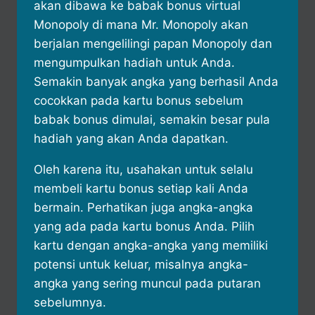
akan dibawa ke babak bonus virtual
Monopoly di mana Mr. Monopoly akan
berjalan mengelilingi papan Monopoly dan
mengumpulkan hadiah untuk Anda.
Semakin banyak angka yang berhasil Anda
cocokkan pada kartu bonus sebelum
babak bonus dimulai, semakin besar pula
hadiah yang akan Anda dapatkan.
Oleh karena itu, usahakan untuk selalu
membeli kartu bonus setiap kali Anda
bermain. Perhatikan juga angka-angka
yang ada pada kartu bonus Anda. Pilih
kartu dengan angka-angka yang memiliki
potensi untuk keluar, misalnya angka-
angka yang sering muncul pada putaran
sebelumnya.