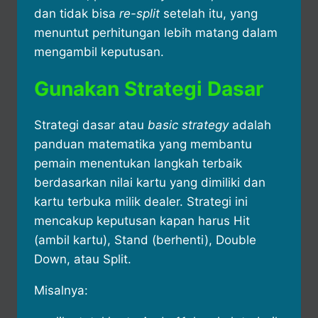
dan tidak bisa
re-split
setelah itu, yang
menuntut perhitungan lebih matang dalam
mengambil keputusan.
Gunakan Strategi Dasar
Strategi dasar atau
basic strategy
adalah
panduan matematika yang membantu
pemain menentukan langkah terbaik
berdasarkan nilai kartu yang dimiliki dan
kartu terbuka milik dealer. Strategi ini
mencakup keputusan kapan harus Hit
(ambil kartu), Stand (berhenti), Double
Down, atau Split.
Misalnya: