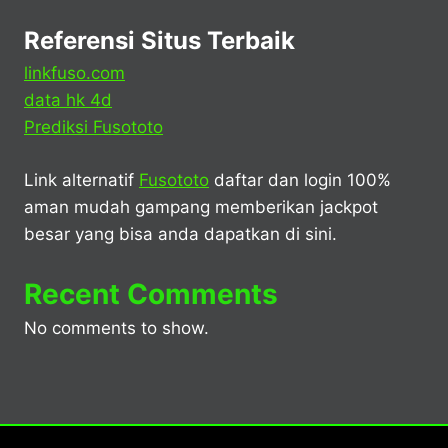
Referensi Situs Terbaik
linkfuso.com
data hk 4d
Prediksi Fusototo
Link alternatif
Fusototo
daftar dan login 100%
aman mudah gampang memberikan jackpot
besar yang bisa anda dapatkan di sini.
Recent Comments
No comments to show.