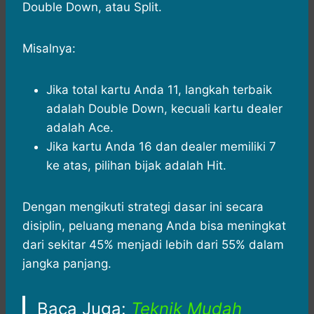
Double Down, atau Split.
Misalnya:
Jika total kartu Anda 11, langkah terbaik
adalah Double Down, kecuali kartu dealer
adalah Ace.
Jika kartu Anda 16 dan dealer memiliki 7
ke atas, pilihan bijak adalah Hit.
Dengan mengikuti strategi dasar ini secara
disiplin, peluang menang Anda bisa meningkat
dari sekitar 45% menjadi lebih dari 55% dalam
jangka panjang.
Baca Juga:
Teknik Mudah