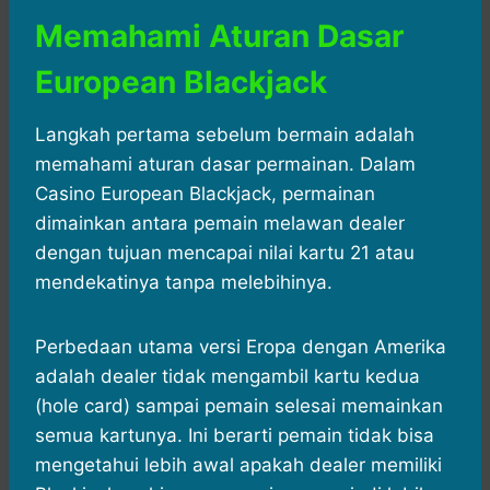
Memahami Aturan Dasar
European Blackjack
Langkah pertama sebelum bermain adalah
memahami aturan dasar permainan. Dalam
Casino European Blackjack, permainan
dimainkan antara pemain melawan dealer
dengan tujuan mencapai nilai kartu 21 atau
mendekatinya tanpa melebihinya.
Perbedaan utama versi Eropa dengan Amerika
adalah dealer tidak mengambil kartu kedua
(hole card) sampai pemain selesai memainkan
semua kartunya. Ini berarti pemain tidak bisa
mengetahui lebih awal apakah dealer memiliki