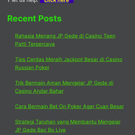
?
let us help.
click here
Recent Posts
Rahasia Menang JP Gede di Casino Teen
Patti Terpercaya
Tips Cerdas Meraih Jackpot Besar di Casino
Russian Poker
Trik Bermain Aman Mengejar JP Gede di
Casino Andar Bahar
Cara Bermain Bet On Poker Agar Cuan Besar
Strategi Taruhan yang Membantu Mengejar
JP Gede Bac Bo Live