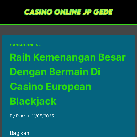
Skip
to
content
CASINO ONLINE
Raih Kemenangan Besar
Dengan Bermain Di
Casino European
Blackjack
By
Evan
11/05/2025
Bagikan