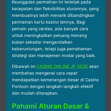
Keunggulan permainan ini terletak pada
kecepatan dan fleksibilitas aturannya, yang
membuatnya lebih menarik dibandingkan
permainan kartu kasino lainnya. Bagi
pemain yang cerdas, ada banyak cara
untuk meningkatkan peluang menang
bukan sekadar mengandalkan
keberuntungan, tetapi juga pemahaman
strategi dan manajemen modal yang baik.
Dibawah ini
CASINO ONLINE JP GEDE
akan
membahas mengenai cara cepat
mendapatkan kemenangan besar di Casino
Pontoon dengan langkah-langkah efektif
dan mudah diterapkan.
Pahami Aturan Dasar &