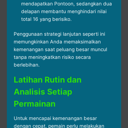
mendapatkan Pontoon, sedangkan dua
delapan membantu menghindari nilai
total 16 yang berisiko.
Penggunaan strategi lanjutan seperti ini
memungkinkan Anda memaksimalkan
kemenangan saat peluang besar muncul
tanpa meningkatkan risiko secara
berlebihan.
Latihan Rutin dan
Analisis Setiap
Permainan
Untuk mencapai kemenangan besar
dengan cepat, pemain perlu melakukan