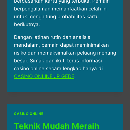
berdasarkan kartu yang terbuka. Pemain
berpengalaman memanfaatkan celah ini
untuk menghitung probabilitas kartu
berikutnya.
Dengan latihan rutin dan analisis
mendalam, pemain dapat meminimalkan
risiko dan memaksimalkan peluang menang
besar. Simak dan ikuti terus informasi
casino online secara lengkap hanya di
CASINO ONLINE JP GEDE
.
CASINO ONLINE
Teknik Mudah Meraih