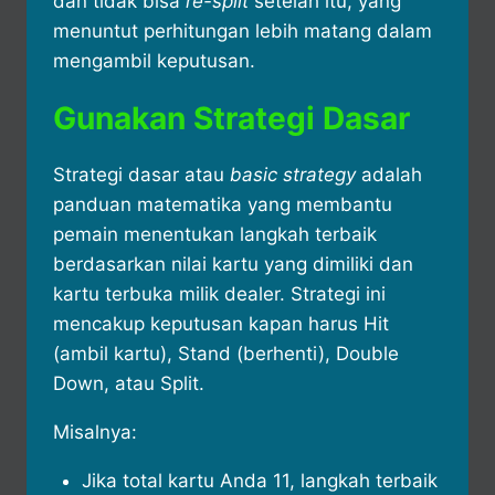
dan tidak bisa
re-split
setelah itu, yang
menuntut perhitungan lebih matang dalam
mengambil keputusan.
Gunakan Strategi Dasar
Strategi dasar atau
basic strategy
adalah
panduan matematika yang membantu
pemain menentukan langkah terbaik
berdasarkan nilai kartu yang dimiliki dan
kartu terbuka milik dealer. Strategi ini
mencakup keputusan kapan harus Hit
(ambil kartu), Stand (berhenti), Double
Down, atau Split.
Misalnya:
Jika total kartu Anda 11, langkah terbaik