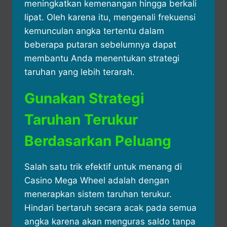
meningkatkan kemenangan hingga berkali
lipat. Oleh karena itu, mengenali frekuensi
kemunculan angka tertentu dalam
beberapa putaran sebelumnya dapat
membantu Anda menentukan strategi
taruhan yang lebih terarah.
Gunakan Strategi
Taruhan Terukur
Berdasarkan Peluang
Salah satu trik efektif untuk menang di
Casino Mega Wheel adalah dengan
menerapkan sistem taruhan terukur.
Hindari bertaruh secara acak pada semua
angka karena akan menguras saldo tanpa