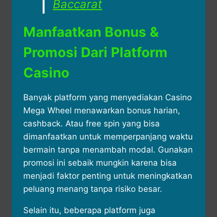
Baccarat
Manfaatkan Bonus &
Promosi Dari Platform
Casino
Banyak platform yang menyediakan Casino
Mega Wheel menawarkan bonus harian,
cashback. Atau free spin yang bisa
dimanfaatkan untuk memperpanjang waktu
bermain tanpa menambah modal. Gunakan
promosi ini sebaik mungkin karena bisa
menjadi faktor penting untuk meningkatkan
peluang menang tanpa risiko besar.
Selain itu, beberapa platform juga