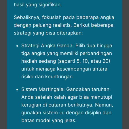
hasil yang signifikan.
Sebaliknya, fokuslah pada beberapa angka
dengan peluang realistis. Berikut beberapa
strategi yang bisa diterapkan:
Strategi Angka Ganda: Pilih dua hingga
tiga angka yang memiliki perbandingan
hadiah sedang (seperti 5, 10, atau 20)
untuk menjaga keseimbangan antara
risiko dan keuntungan.
Sistem Martingale: Gandakan taruhan
Anda setelah kalah agar bisa menutupi
kerugian di putaran berikutnya. Namun,
gunakan sistem ini dengan disiplin dan
batas modal yang jelas.