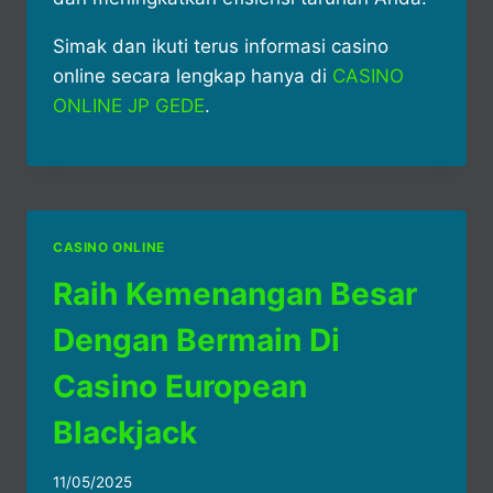
Simak dan ikuti terus informasi casino
online secara lengkap hanya di
CASINO
ONLINE JP GEDE
.
CASINO ONLINE
Raih Kemenangan Besar
Dengan Bermain Di
Casino European
Blackjack
11/05/2025