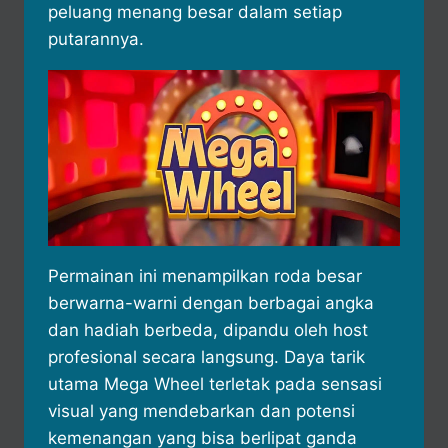
peluang menang besar dalam setiap
putarannya.
Permainan ini menampilkan roda besar
berwarna-warni dengan berbagai angka
dan hadiah berbeda, dipandu oleh host
profesional secara langsung. Daya tarik
utama Mega Wheel terletak pada sensasi
visual yang mendebarkan dan potensi
kemenangan yang bisa berlipat ganda