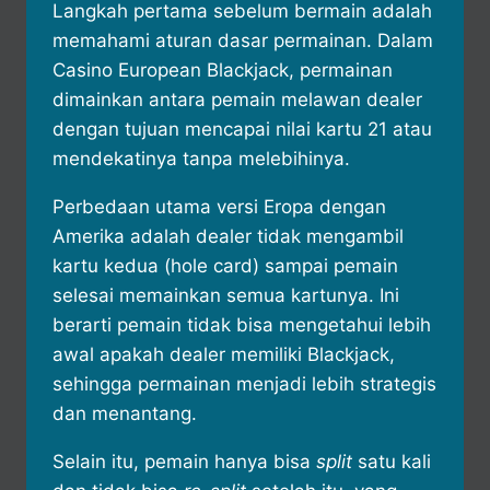
Langkah pertama sebelum bermain adalah
memahami aturan dasar permainan. Dalam
Casino European Blackjack, permainan
dimainkan antara pemain melawan dealer
dengan tujuan mencapai nilai kartu 21 atau
mendekatinya tanpa melebihinya.
Perbedaan utama versi Eropa dengan
Amerika adalah dealer tidak mengambil
kartu kedua (hole card) sampai pemain
selesai memainkan semua kartunya. Ini
berarti pemain tidak bisa mengetahui lebih
awal apakah dealer memiliki Blackjack,
sehingga permainan menjadi lebih strategis
dan menantang.
Selain itu, pemain hanya bisa
split
satu kali