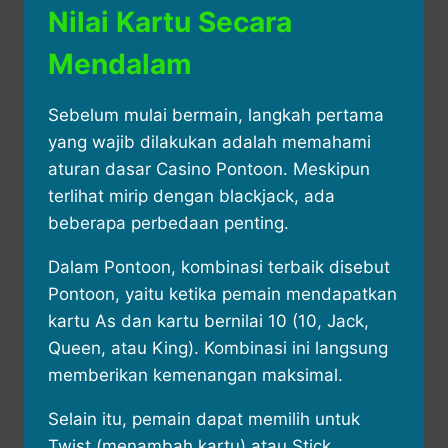
Nilai Kartu Secara
Mendalam
Sebelum mulai bermain, langkah pertama
yang wajib dilakukan adalah memahami
aturan dasar Casino Pontoon. Meskipun
terlihat mirip dengan blackjack, ada
beberapa perbedaan penting.
Dalam Pontoon, kombinasi terbaik disebut
Pontoon, yaitu ketika pemain mendapatkan
kartu As dan kartu bernilai 10 (10, Jack,
Queen, atau King). Kombinasi ini langsung
memberikan kemenangan maksimal.
Selain itu, pemain dapat memilih untuk
Twist (menambah kartu) atau Stick