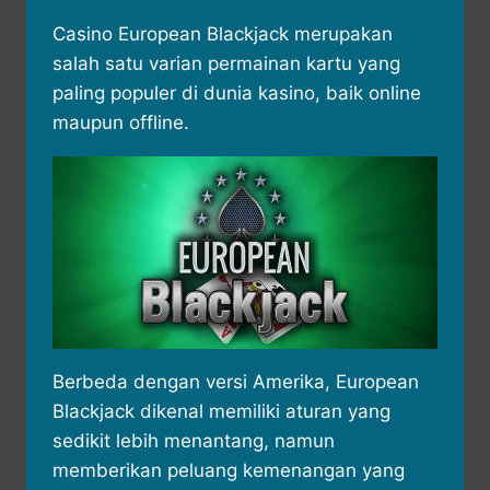
Casino European Blackjack merupakan
salah satu varian permainan kartu yang
paling populer di dunia kasino, baik online
maupun offline.
Berbeda dengan versi Amerika, European
Blackjack dikenal memiliki aturan yang
sedikit lebih menantang, namun
memberikan peluang kemenangan yang