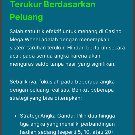
Terukur Berdasarkan
Peluang
Salah satu trik efektif untuk menang di Casino
Mega Wheel adalah dengan menerapkan
sistem taruhan terukur. Hindari bertaruh secara
acak pada semua angka karena akan
menguras saldo tanpa hasil yang signifikan.
Sebaliknya, fokuslah pada beberapa angka
dengan peluang realistis. Berikut beberapa
strategi yang bisa diterapkan:
Strategi Angka Ganda: Pilih dua hingga
tiga angka yang memiliki perbandingan
hadiah sedang (seperti 5, 10, atau 20)