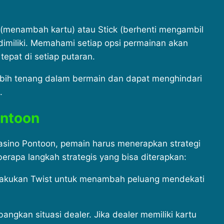
t (menambah kartu) atau Stick (berhenti mengambil
g dimiliki. Memahami setiap opsi permainan akan
pat di setiap putaran.
bih tenang dalam bermain dan dapat menghindari
.
ontoon
sino Pontoon, pemain harus menerapkan strategi
berapa langkah strategis yang bisa diterapkan:
lu lakukan Twist untuk menambah peluang mendekati
bangkan situasi dealer. Jika dealer memiliki kartu