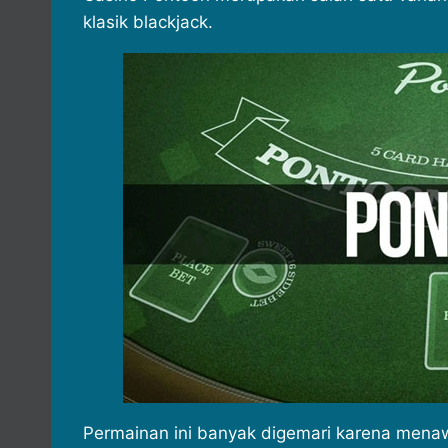
klasik blackjack.
Permainan ini banyak digemari karena menaw