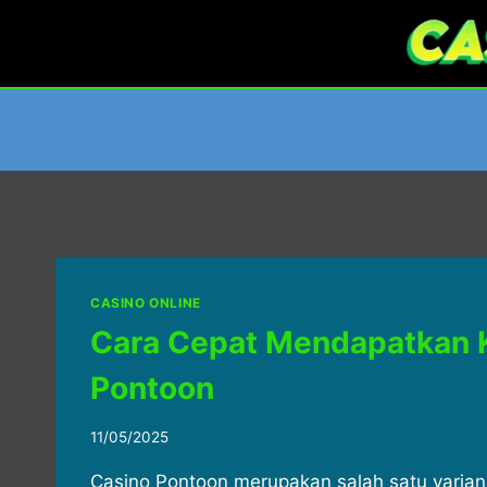
Skip
to
content
CASINO ONLINE
Cara Cepat Mendapatkan 
Pontoon
11/05/2025
Casino Pontoon merupakan salah satu varian 