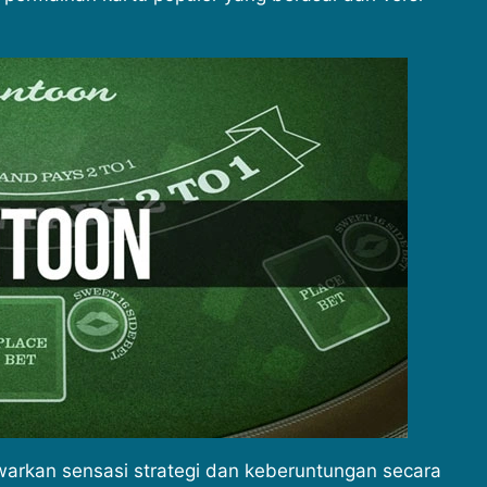
arkan sensasi strategi dan keberuntungan secara