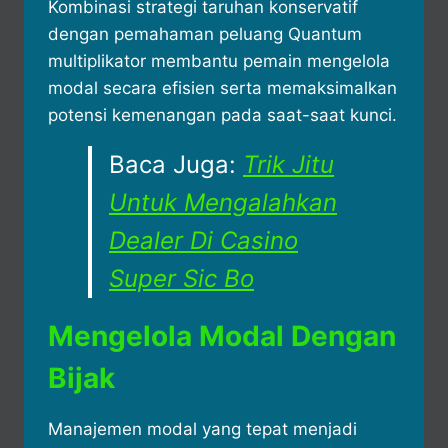
Kombinasi strategi taruhan konservatif
dengan pemahaman peluang Quantum
multiplikator membantu pemain mengelola
modal secara efisien serta memaksimalkan
potensi kemenangan pada saat-saat kunci.
Baca Juga:
Trik Jitu
Untuk Mengalahkan
Dealer Di Casino
Super Sic Bo
Mengelola Modal Dengan
Bijak
Manajemen modal yang tepat menjadi