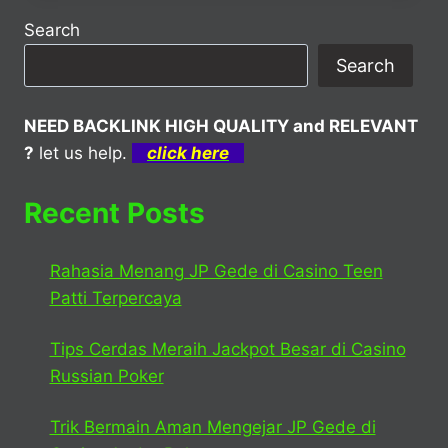
Search
Search
NEED BACKLINK HIGH QUALITY and RELEVANT
?
let us help.
click here
Recent Posts
Rahasia Menang JP Gede di Casino Teen
Patti Terpercaya
Tips Cerdas Meraih Jackpot Besar di Casino
Russian Poker
Trik Bermain Aman Mengejar JP Gede di