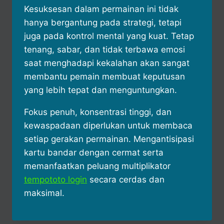
Kesuksesan dalam permainan ini tidak
hanya bergantung pada strategi, tetapi
juga pada kontrol mental yang kuat. Tetap
tenang, sabar, dan tidak terbawa emosi
saat menghadapi kekalahan akan sangat
membantu pemain membuat keputusan
yang lebih tepat dan menguntungkan.
Fokus penuh, konsentrasi tinggi, dan
kewaspadaan diperlukan untuk membaca
setiap gerakan permainan. Mengantisipasi
kartu bandar dengan cermat serta
memanfaatkan peluang multiplikator
tempototo login
secara cerdas dan
maksimal.