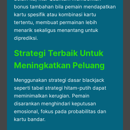
bonus tambahan bila pemain mendapatkan
kartu spesifik atau kombinasi kartu
tertentu, membuat permainan lebih
menarik sekaligus menantang untuk
diprediksi.
Strategi Terbaik Untuk
Meningkatkan Peluang
Menggunakan strategi dasar blackjack
seperti tabel strategi hitam-putih dapat
meminimalkan kerugian. Pemain
disarankan menghindari keputusan
emosional, fokus pada probabilitas dan
kartu bandar.