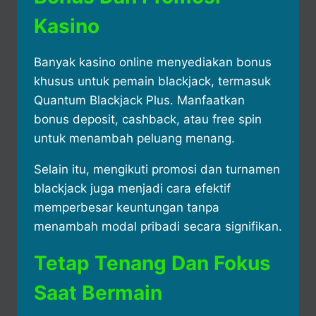
Kasino
Banyak kasino online menyediakan bonus
khusus untuk pemain blackjack, termasuk
Quantum Blackjack Plus. Manfaatkan
bonus deposit, cashback, atau free spin
untuk menambah peluang menang.
Selain itu, mengikuti promosi dan turnamen
blackjack juga menjadi cara efektif
memperbesar keuntungan tanpa
menambah modal pribadi secara signifikan.
Tetap Tenang Dan Fokus
Saat Bermain