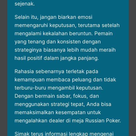
sejenak.
Selain itu, jangan biarkan emosi
memengaruhi keputusan, terutama setelah
mengalami kekalahan beruntun. Pemain
yang tenang dan konsisten dengan
strateginya biasanya lebih mudah meraih
hasil positif dalam jangka panjang.
Rahasia sebenarnya terletak pada
kemampuan membaca peluang dan tidak
terburu-buru mengambil keputusan.
Dengan bermain sabar, fokus, dan
menggunakan strategi tepat, Anda bisa
memaksimalkan kesempatan untuk
mengalahkan dealer di meja Russian Poker.
Simak terus informasi lengkap mengenai