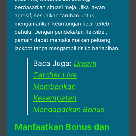
berdasarkan situasi meja. Jika lawan
agresif, sesuaikan taruhan untuk
mengamankan keuntungan kecil terlebih
dahulu. Dengan pendekatan fleksibel,
pemain dapat memaksimalkan peluang
jackpot tanpa mengambil risiko berlebihan.
Baca Juga:
Dream
Catcher Live
Memberikan
Kesempatan
Mendapatkan Bonus
Manfaatkan Bonus dan