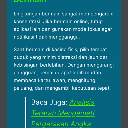
Lingkungan bermain sangat mempengaruhi
konsentrasi. Jika bermain online, tutup
aplikasi lain dan gunakan mode fokus agar
notifikasi tidak mengganggu.
Saat bermain di kasino fisik, pilih tempat
duduk yang minim distraksi dan jauh dari
kebisingan berlebihan. Dengan mengurangi
gangguan, pemain dapat lebih mudah
membaca kartu lawan, menghitung
peluang, dan mengambil keputusan tepat.
Baca Juga:
Analisis
Terarah Mengamati
Pergerakan Angka