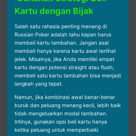
Kartu dengan Bijak
Salah satu rahasia penting menang di
Russian Poker adalah tahu kapan harus
membeli kartu tambahan. Jangan asal
membeli hanya karena kartu awal terlihat
jelek. Misalnya, jika Anda memiliki empat
kartu dengan potensi straight atau flush,
membeli satu kartu tambahan bisa menjadi
langkah yang tepat.
Namun, jika kombinasi awal benar-benar
buruk dan peluang menang kecil, lebih baik
tidak mengeluarkan modal tambahan.
Intinya, gunakan opsi beli kartu hanya
ketika peluang untuk memperbaiki