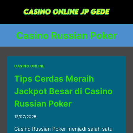
Skip
to
content
Casino Russian Poker
CASINO ONLINE
Tips Cerdas Meraih
Jackpot Besar di Casino
Russian Poker
12/07/2025
Casino Russian Poker menjadi salah satu