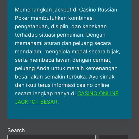
Memenangkan jackpot di Casino Russian
Poker membutuhkan kombinasi
pengetahuan, disiplin, dan kepekaan
terhadap situasi permainan. Dengan
memahami aturan dan peluang secara
mendalam, mengelola modal secara bijak,
serta membaca lawan dengan cermat,
peluang Anda untuk meraih kemenangan
besar akan semakin terbuka. Ayo simak
dan ikuti terus informasi casino online
secara lengkap hanya di
CASINO ONLINE
JACKPOT BESAR
.
Search