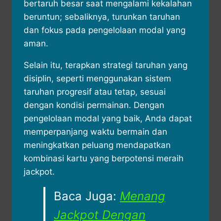
bertaruh besar saat mengalami kekalahan
beruntun; sebaliknya, turunkan taruhan
dan fokus pada pengelolaan modal yang
aman.
Selain itu, terapkan strategi taruhan yang
disiplin, seperti menggunakan sistem
taruhan progresif atau tetap, sesuai
dengan kondisi permainan. Dengan
pengelolaan modal yang baik, Anda dapat
memperpanjang waktu bermain dan
meningkatkan peluang mendapatkan
kombinasi kartu yang berpotensi meraih
jackpot.
Baca Juga:
Menang
Jackpot Dengan