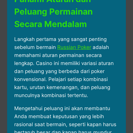
Peluang Permainan
Secara Mendalam
Langkah pertama yang sangat penting
sebelum bermain
Russian Poker
adalah
memahami aturan permainan secara
lengkap. Casino ini memiliki variasi aturan
dan peluang yang berbeda dari poker
konvensional. Pelajari setiap kombinasi
kartu, urutan kemenangan, dan peluang
munculnya kombinasi tertentu.
Mengetahui peluang ini akan membantu
Anda membuat keputusan yang lebih
rasional saat bermain, seperti kapan harus
bertaruh besar dan kapan harus mundur.