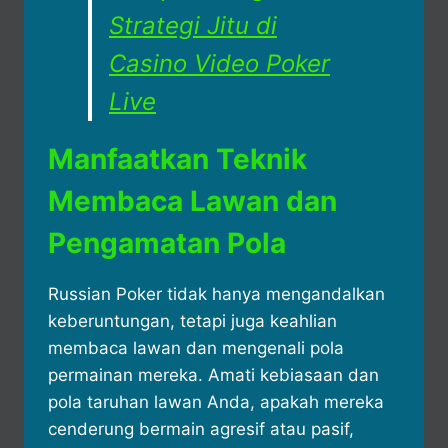
Strategi Jitu di
Casino Video Poker
Live
Manfaatkan Teknik
Membaca Lawan dan
Pengamatan Pola
Russian Poker tidak hanya mengandalkan
keberuntungan, tetapi juga keahlian
membaca lawan dan mengenali pola
permainan mereka. Amati kebiasaan dan
pola taruhan lawan Anda, apakah mereka
cenderung bermain agresif atau pasif,