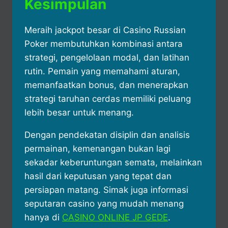
Kesimpulan
Meraih jackpot besar di Casino Russian
Poker membutuhkan kombinasi antara
strategi, pengelolaan modal, dan latihan
rutin. Pemain yang memahami aturan,
memanfaatkan bonus, dan menerapkan
strategi taruhan cerdas memiliki peluang
lebih besar untuk menang.
Dengan pendekatan disiplin dan analisis
permainan, kemenangan bukan lagi
sekadar keberuntungan semata, melainkan
hasil dari keputusan yang tepat dan
persiapan matang. Simak juga informasi
seputaran casino yang mudah menang
hanya di
CASINO ONLINE JP GEDE
.