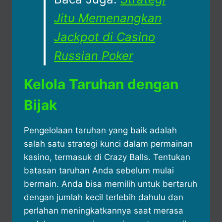
Jitu Memenangkan
Jackpot di Casino
Russian Poker
Kelola Taruhan dengan
Bijak
Pengelolaan taruhan yang baik adalah
salah satu strategi kunci dalam permainan
kasino, termasuk di Crazy Balls. Tentukan
batasan taruhan Anda sebelum mulai
bermain. Anda bisa memilih untuk bertaruh
dengan jumlah kecil terlebih dahulu dan
perlahan meningkatkannya saat merasa