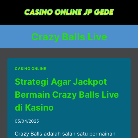
Skip
to
content
Crazy Balls Live
CASINO ONLINE
Strategi Agar Jackpot
Bermain Crazy Balls Live
di Kasino
05/04/2025
Crazy Balls adalah salah satu permainan