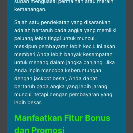
sudah menguasai permainan atau meraih
kemenangan.
Salah satu pendekatan yang disarankan
adalah bertaruh pada angka yang memiliki
peluang lebih tinggi untuk muncul,
meskipun pembayaran lebih kecil. Ini akan
memberi Anda lebih banyak kesempatan
untuk menang dalam jangka panjang. Jika
Anda ingin mencoba keberuntungan
dengan jackpot besar, Anda dapat
bertaruh pada angka yang lebih jarang
muncul, tetapi dengan pembayaran yang
lebih besar.
Manfaatkan Fitur Bonus
dan Promosi