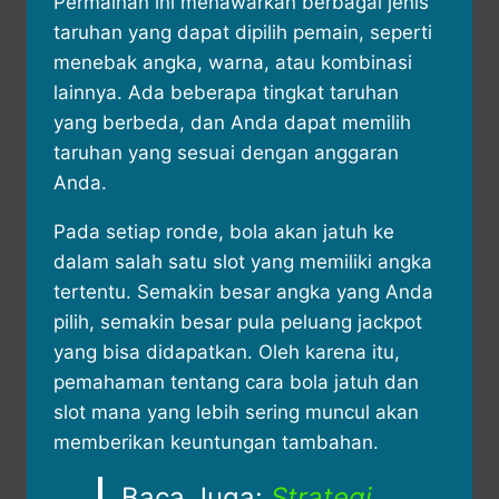
Permainan ini menawarkan berbagai jenis
taruhan yang dapat dipilih pemain, seperti
menebak angka, warna, atau kombinasi
lainnya. Ada beberapa tingkat taruhan
yang berbeda, dan Anda dapat memilih
taruhan yang sesuai dengan anggaran
Anda.
Pada setiap ronde, bola akan jatuh ke
dalam salah satu slot yang memiliki angka
tertentu. Semakin besar angka yang Anda
pilih, semakin besar pula peluang jackpot
yang bisa didapatkan. Oleh karena itu,
pemahaman tentang cara bola jatuh dan
slot mana yang lebih sering muncul akan
memberikan keuntungan tambahan.
Baca Juga:
Strategi