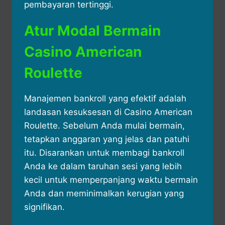
pembayaran tertinggi.
Atur Modal Bermain
Casino American
Roulette
Manajemen bankroll yang efektif adalah
landasan kesuksesan di Casino American
Roulette. Sebelum Anda mulai bermain,
tetapkan anggaran yang jelas dan patuhi
itu. Disarankan untuk membagi bankroll
Anda ke dalam taruhan sesi yang lebih
kecil untuk memperpanjang waktu bermain
Anda dan meminimalkan kerugian yang
signifikan.