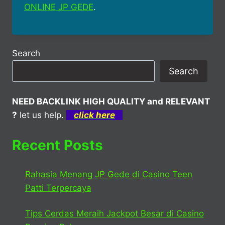
ONLINE JP GEDE
.
Search
Search
NEED BACKLINK HIGH QUALITY and RELEVANT
?
let us help.
click here
Recent Posts
Rahasia Menang JP Gede di Casino Teen
Patti Terpercaya
Tips Cerdas Meraih Jackpot Besar di Casino