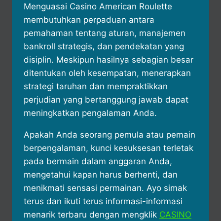
​Menguasai Casino American Roulette
membutuhkan perpaduan antara
pemahaman tentang aturan, manajemen
bankroll strategis, dan pendekatan yang
disiplin. Meskipun hasilnya sebagian besar
ditentukan oleh kesempatan, menerapkan
strategi taruhan dan mempraktikkan
perjudian yang bertanggung jawab dapat
meningkatkan pengalaman Anda.
Apakah Anda seorang pemula atau pemain
berpengalaman, kunci kesuksesan terletak
pada bermain dalam anggaran Anda,
mengetahui kapan harus berhenti, dan
menikmati sensasi permainan. Ayo simak
terus dan ikuti terus informasi-informasi
menarik terbaru dengan mengklik
CASINO