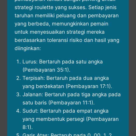
strategi roulette yang sukses. Setiap jenis
taruhan memiliki peluang dan pembayaran
yang berbeda, memungkinkan pemain
untuk menyesuaikan strategi mereka
berdasarkan toleransi risiko dan hasil yang
diinginkan:
Lurus: Bertaruh pada satu angka
(Pembayaran 35:1).
Terpisah: Bertaruh pada dua angka
yang berdekatan (Pembayaran 17:1).
Jalanan: Bertaruh pada tiga angka pada
satu baris (Pembayaran 11:1).
Sudut: Bertaruh pada empat angka
yang membentuk persegi (Pembayaran
8:1).
Garis Atas: Bertaruh pada 0, 00, 1, 2,