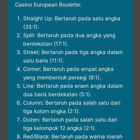
Casino European Roulette:
Straight Up: Bertaruh pada satu angka
(35:1).
Split: Bertaruh pada dua angka yang
berdekatan (17:1).
Street: Bertaruh pada tiga angka dalam
satu baris (11:1).
Corner: Bertaruh pada empat angka
yang membentuk persegi (8:1).
Line: Bertaruh pada enam angka dalam
dua baris berdekatan (5:1).
Column: Bertaruh pada salah satu dari
tiga kolom angka (2:1).
Dozen: Bertaruh pada salah satu dari
tiga kelompok 12 angka (2:1).
Red/Black: Bertaruh pada warna merah