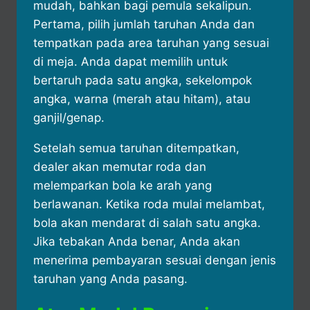
mudah, bahkan bagi pemula sekalipun.
Pertama, pilih jumlah taruhan Anda dan
tempatkan pada area taruhan yang sesuai
di meja. Anda dapat memilih untuk
bertaruh pada satu angka, sekelompok
angka, warna (merah atau hitam), atau
ganjil/genap.
Setelah semua taruhan ditempatkan,
dealer akan memutar roda dan
melemparkan bola ke arah yang
berlawanan. Ketika roda mulai melambat,
bola akan mendarat di salah satu angka.
Jika tebakan Anda benar, Anda akan
menerima pembayaran sesuai dengan jenis
taruhan yang Anda pasang.