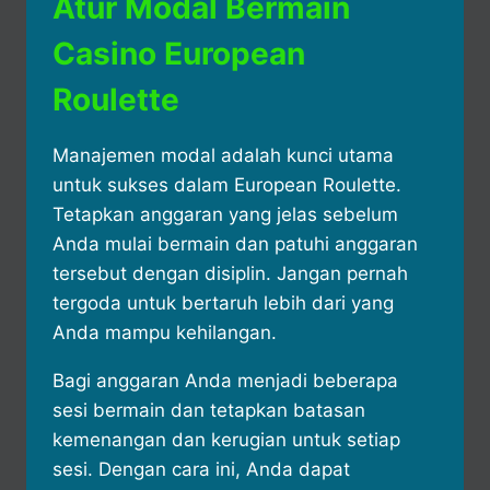
Atur Modal Bermain
Casino European
Roulette
Manajemen modal adalah kunci utama
untuk sukses dalam European Roulette.
Tetapkan anggaran yang jelas sebelum
Anda mulai bermain dan patuhi anggaran
tersebut dengan disiplin. Jangan pernah
tergoda untuk bertaruh lebih dari yang
Anda mampu kehilangan.
Bagi anggaran Anda menjadi beberapa
sesi bermain dan tetapkan batasan
kemenangan dan kerugian untuk setiap
sesi. Dengan cara ini, Anda dapat