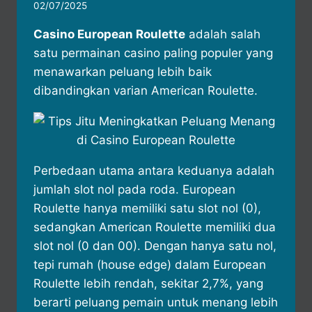
02/07/2025
Casino European Roulette
adalah salah
satu permainan casino paling populer yang
menawarkan peluang lebih baik
dibandingkan varian American Roulette.
Perbedaan utama antara keduanya adalah
jumlah slot nol pada roda. European
Roulette hanya memiliki satu slot nol (0),
sedangkan American Roulette memiliki dua
slot nol (0 dan 00). Dengan hanya satu nol,
tepi rumah (house edge) dalam European
Roulette lebih rendah, sekitar 2,7%, yang
berarti peluang pemain untuk menang lebih