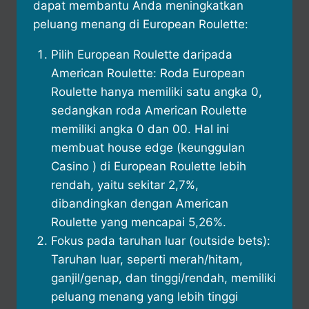
dapat membantu Anda meningkatkan
peluang menang di European Roulette:
Pilih European Roulette daripada
American Roulette: Roda European
Roulette hanya memiliki satu angka 0,
sedangkan roda American Roulette
memiliki angka 0 dan 00. Hal ini
membuat house edge (keunggulan
Casino ) di European Roulette lebih
rendah, yaitu sekitar 2,7%,
dibandingkan dengan American
Roulette yang mencapai 5,26%.
Fokus pada taruhan luar (outside bets):
Taruhan luar, seperti merah/hitam,
ganjil/genap, dan tinggi/rendah, memiliki
peluang menang yang lebih tinggi