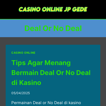
Skip
to
content
Deal Or No Deal
CASINO ONLINE
Tips Agar Menang
Bermain Deal Or No Deal
di Kasino
05/04/2025
Permainan Deal or No Deal di kasino