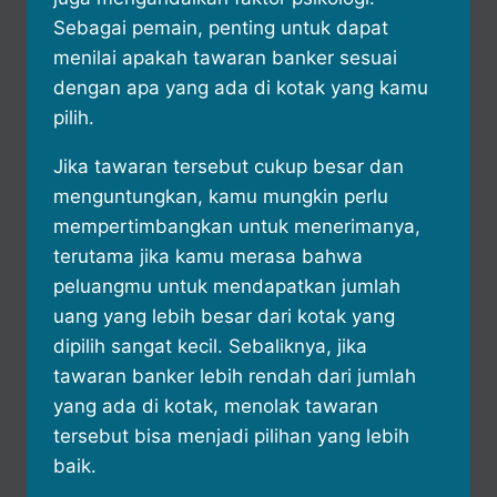
Sebagai pemain, penting untuk dapat
menilai apakah tawaran banker sesuai
dengan apa yang ada di kotak yang kamu
pilih.
Jika tawaran tersebut cukup besar dan
menguntungkan, kamu mungkin perlu
mempertimbangkan untuk menerimanya,
terutama jika kamu merasa bahwa
peluangmu untuk mendapatkan jumlah
uang yang lebih besar dari kotak yang
dipilih sangat kecil. Sebaliknya, jika
tawaran banker lebih rendah dari jumlah
yang ada di kotak, menolak tawaran
tersebut bisa menjadi pilihan yang lebih
baik.