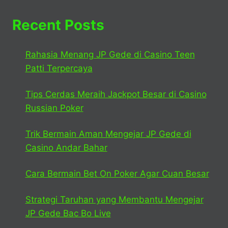
Recent Posts
Rahasia Menang JP Gede di Casino Teen
Patti Terpercaya
Tips Cerdas Meraih Jackpot Besar di Casino
Russian Poker
Trik Bermain Aman Mengejar JP Gede di
Casino Andar Bahar
Cara Bermain Bet On Poker Agar Cuan Besar
Strategi Taruhan yang Membantu Mengejar
JP Gede Bac Bo Live