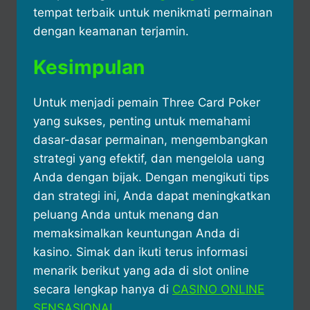
tempat terbaik untuk menikmati permainan
dengan keamanan terjamin.
Kesimpulan
​Untuk menjadi pemain Three Card Poker
yang sukses, penting untuk memahami
dasar-dasar permainan, mengembangkan
strategi yang efektif, dan mengelola uang
Anda dengan bijak.​ Dengan mengikuti tips
dan strategi ini, Anda dapat meningkatkan
peluang Anda untuk menang dan
memaksimalkan keuntungan Anda di
kasino. Simak dan ikuti terus informasi
menarik berikut yang ada di slot online
secara lengkap hanya di
CASINO ONLINE
SENSASIONAL
.