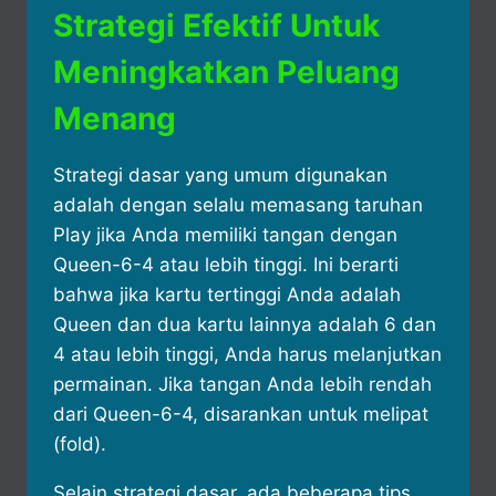
Strategi Efektif Untuk
Meningkatkan Peluang
Menang
Strategi dasar yang umum digunakan
adalah dengan selalu memasang taruhan
Play jika Anda memiliki tangan dengan
Queen-6-4 atau lebih tinggi. Ini berarti
bahwa jika kartu tertinggi Anda adalah
Queen dan dua kartu lainnya adalah 6 dan
4 atau lebih tinggi, Anda harus melanjutkan
permainan. Jika tangan Anda lebih rendah
dari Queen-6-4, disarankan untuk melipat
(fold).
Selain strategi dasar, ada beberapa tips