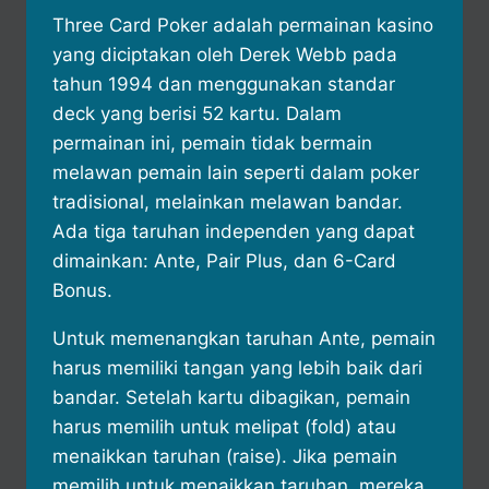
Three Card Poker adalah permainan kasino
yang diciptakan oleh Derek Webb pada
tahun 1994 dan menggunakan standar
deck yang berisi 52 kartu. Dalam
permainan ini, pemain tidak bermain
melawan pemain lain seperti dalam poker
tradisional, melainkan melawan bandar.
Ada tiga taruhan independen yang dapat
dimainkan: Ante, Pair Plus, dan 6-Card
Bonus.
Untuk memenangkan taruhan Ante, pemain
harus memiliki tangan yang lebih baik dari
bandar. Setelah kartu dibagikan, pemain
harus memilih untuk melipat (fold) atau
menaikkan taruhan (raise). Jika pemain
memilih untuk menaikkan taruhan, mereka