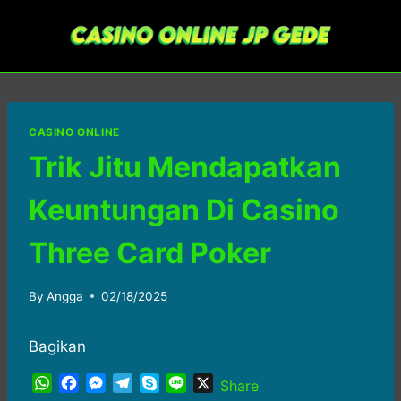
Skip
to
content
CASINO ONLINE
Trik Jitu Mendapatkan
Keuntungan Di Casino
Three Card Poker
By
Angga
02/18/2025
Bagikan
W
F
M
T
S
L
X
Share