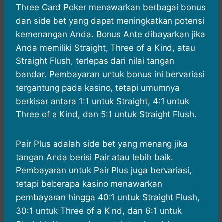
Three Card Poker menawarkan berbagai bonus
dan side bet yang dapat meningkatkan potensi
kemenangan Anda. Bonus Ante dibayarkan jika
Anda memiliki Straight, Three of a Kind, atau
Straight Flush, terlepas dari nilai tangan
bandar. Pembayaran untuk bonus ini bervariasi
tergantung pada kasino, tetapi umumnya
berkisar antara 1:1 untuk Straight, 4:1 untuk
Three of a Kind, dan 5:1 untuk Straight Flush.
Pair Plus adalah side bet yang menang jika
tangan Anda berisi Pair atau lebih baik.
Pembayaran untuk Pair Plus juga bervariasi,
tetapi beberapa kasino menawarkan
pembayaran hingga 40:1 untuk Straight Flush,
30:1 untuk Three of a Kind, dan 6:1 untuk