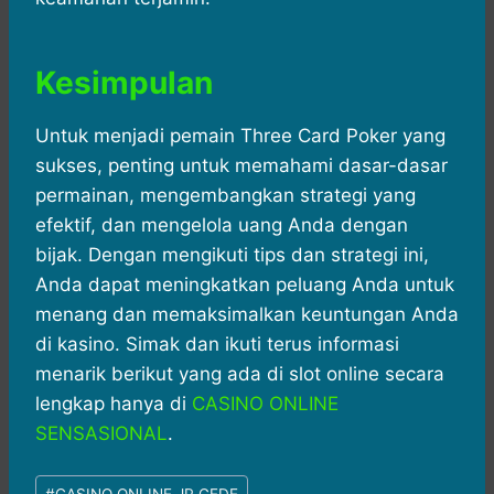
Kesimpulan
​Untuk menjadi pemain Three Card Poker yang
sukses, penting untuk memahami dasar-dasar
permainan, mengembangkan strategi yang
efektif, dan mengelola uang Anda dengan
bijak.​ Dengan mengikuti tips dan strategi ini,
Anda dapat meningkatkan peluang Anda untuk
menang dan memaksimalkan keuntungan Anda
di kasino. Simak dan ikuti terus informasi
menarik berikut yang ada di slot online secara
lengkap hanya di
CASINO ONLINE
SENSASIONAL
.
Post
#
CASINO ONLINE JP GEDE