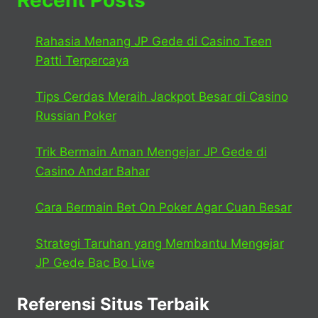
Recent Posts
Rahasia Menang JP Gede di Casino Teen
Patti Terpercaya
Tips Cerdas Meraih Jackpot Besar di Casino
Russian Poker
Trik Bermain Aman Mengejar JP Gede di
Casino Andar Bahar
Cara Bermain Bet On Poker Agar Cuan Besar
Strategi Taruhan yang Membantu Mengejar
JP Gede Bac Bo Live
Referensi Situs Terbaik