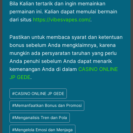
Bila Kalian tertarik dan ingin memainkan
permainan ini. Kalian dapat memulai bermain
dari situs
https://vibesvapes.com/
.
Pastikan untuk membaca syarat dan ketentuan
bonus sebelum Anda mengklaimnya, karena
mungkin ada persyaratan taruhan yang perlu
Anda penuhi sebelum Anda dapat menarik
kemenangan Anda di dalam
CASINO ONLINE
JP GEDE
.
Post
#
CASINO ONLINE JP GEDE
Tags:
#
Memanfaatkan Bonus dan Promosi
#
Menganalisis Tren dan Pola
#
Mengelola Emosi dan Menjaga