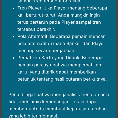
sampai tren tersebut berakhir.
Tren Player: Jika Player menang beberapa
kali berturut-turut, Anda mungkin ingin
terus bertaruh pada Player sampai tren
tersebut berakhir.
Pola Alternatif: Beberapa pemain mencari
pola alternatif di mana Banker dan Player
menang secara bergantian.
Perhatikan Kartu yang Ditarik: Beberapa
pemain percaya bahwa memperhatikan
kartu yang ditarik dapat memberikan
petunjuk tentang hasil putaran berikutnya.
Perlu diingat bahwa menganalisis tren dan pola
tidak menjamin kemenangan, tetapi dapat
membantu Anda membuat keputusan taruhan
yang lebih terinformasi.