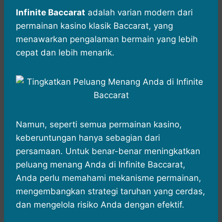
h
a
e
e
k
i
a
c
s
l
y
n
Infinite Baccarat
adalah varian modern dari
t
e
s
e
p
e
permainan kasino klasik Baccarat, yang
s
b
e
g
e
menawarkan pengalaman bermain yang lebih
A
o
n
r
cepat dan lebih menarik.
p
o
g
a
p
k
e
m
r
Namun, seperti semua permainan kasino,
keberuntungan hanya sebagian dari
persamaan. ​Untuk benar-benar meningkatkan
peluang menang Anda di Infinite Baccarat,
Anda perlu memahami mekanisme permainan,
mengembangkan strategi taruhan yang cerdas,
dan mengelola risiko Anda dengan efektif.​