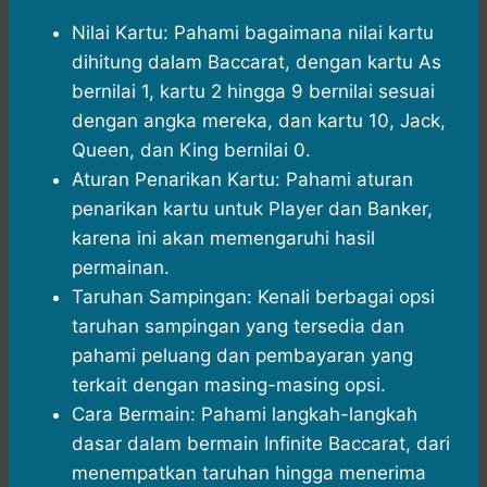
Nilai Kartu: Pahami bagaimana nilai kartu
dihitung dalam Baccarat, dengan kartu As
bernilai 1, kartu 2 hingga 9 bernilai sesuai
dengan angka mereka, dan kartu 10, Jack,
Queen, dan King bernilai 0.
Aturan Penarikan Kartu: Pahami aturan
penarikan kartu untuk Player dan Banker,
karena ini akan memengaruhi hasil
permainan.
Taruhan Sampingan: Kenali berbagai opsi
taruhan sampingan yang tersedia dan
pahami peluang dan pembayaran yang
terkait dengan masing-masing opsi.
Cara Bermain: Pahami langkah-langkah
dasar dalam bermain Infinite Baccarat, dari
menempatkan taruhan hingga menerima