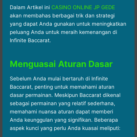
Dalam Artikel ini
CASINO ONLINE JP GEDE
akan membahas berbagai trik dan strategi
yang dapat Anda gunakan untuk meningkatkan
peluang Anda untuk meraih kemenangan di
Infinite Baccarat.
Menguasai Aturan Dasar
Sebelum Anda mulai bertaruh di Infinite
Baccarat, penting untuk memahami aturan
dasar permainan. Meskipun Baccarat dikenal
sebagai permainan yang relatif sederhana,
memahami nuansa aturan dapat memberi
Anda keunggulan yang signifikan. Beberapa
aspek kunci yang perlu Anda kuasai meliputi: