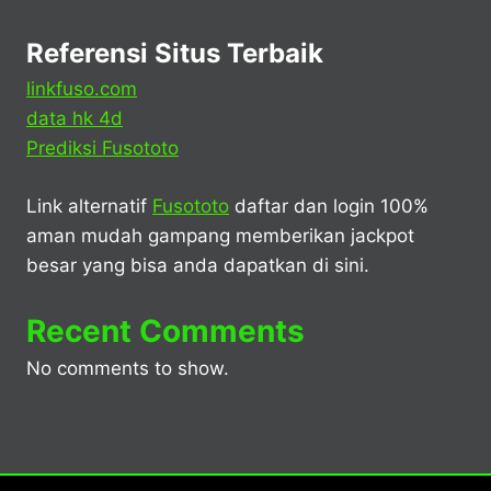
Referensi Situs Terbaik
linkfuso.com
data hk 4d
Prediksi Fusototo
Link alternatif
Fusototo
daftar dan login 100%
aman mudah gampang memberikan jackpot
besar yang bisa anda dapatkan di sini.
Recent Comments
No comments to show.