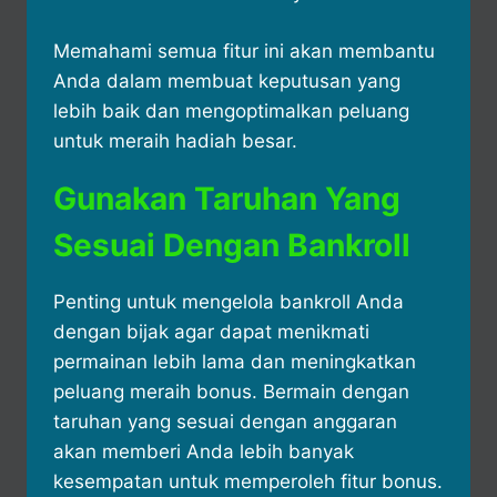
Memahami semua fitur ini akan membantu
Anda dalam membuat keputusan yang
lebih baik dan mengoptimalkan peluang
untuk meraih hadiah besar.
Gunakan Taruhan Yang
Sesuai Dengan Bankroll
Penting untuk mengelola bankroll Anda
dengan bijak agar dapat menikmati
permainan lebih lama dan meningkatkan
peluang meraih bonus. Bermain dengan
taruhan yang sesuai dengan anggaran
akan memberi Anda lebih banyak
kesempatan untuk memperoleh fitur bonus.