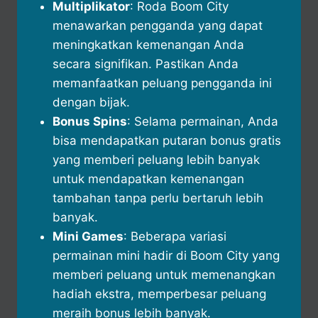
Multiplikator
: Roda Boom City
menawarkan pengganda yang dapat
meningkatkan kemenangan Anda
secara signifikan. Pastikan Anda
memanfaatkan peluang pengganda ini
dengan bijak.
Bonus Spins
: Selama permainan, Anda
bisa mendapatkan putaran bonus gratis
yang memberi peluang lebih banyak
untuk mendapatkan kemenangan
tambahan tanpa perlu bertaruh lebih
banyak.
Mini Games
: Beberapa variasi
permainan mini hadir di Boom City yang
memberi peluang untuk memenangkan
hadiah ekstra, memperbesar peluang
meraih bonus lebih banyak.