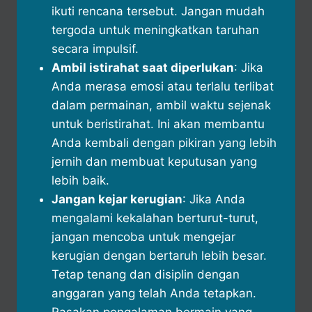
ikuti rencana tersebut. Jangan mudah
tergoda untuk meningkatkan taruhan
secara impulsif.
Ambil istirahat saat diperlukan
: Jika
Anda merasa emosi atau terlalu terlibat
dalam permainan, ambil waktu sejenak
untuk beristirahat. Ini akan membantu
Anda kembali dengan pikiran yang lebih
jernih dan membuat keputusan yang
lebih baik.
Jangan kejar kerugian
: Jika Anda
mengalami kekalahan berturut-turut,
jangan mencoba untuk mengejar
kerugian dengan bertaruh lebih besar.
Tetap tenang dan disiplin dengan
anggaran yang telah Anda tetapkan.