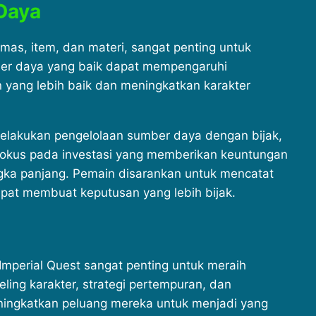
Daya
mas, item, dan materi, sangat penting untuk
ber daya yang baik dapat mempengaruhi
yang lebih baik dan meningkatkan karakter
elakukan pengelolaan sumber daya dengan bijak,
 fokus pada investasi yang memberikan keuntungan
ngka panjang. Pemain disarankan untuk mencatat
at membuat keputusan yang lebih bijak.
Imperial Quest sangat penting untuk meraih
ing karakter, strategi pertempuran, dan
ingkatkan peluang mereka untuk menjadi yang