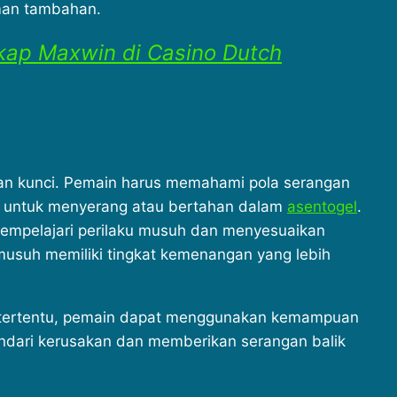
man tambahan.
ap Maxwin di Casino Dutch
an kunci. Pemain harus memahami pola serangan
 untuk menyerang atau bertahan dalam
asentogel
.
empelajari perilaku musuh dan menyesuaikan
musuh memiliki tingkat kemenangan yang lebih
an tertentu, pemain dapat menggunakan kemampuan
ndari kerusakan dan memberikan serangan balik