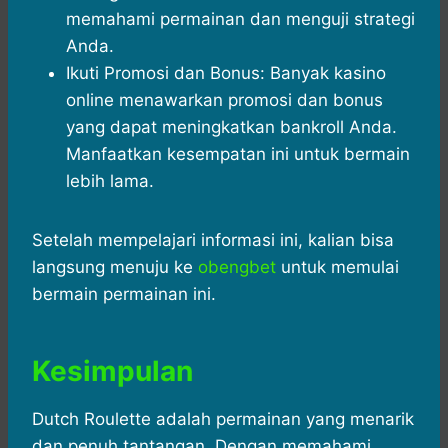
memahami permainan dan menguji strategi
Anda.
Ikuti Promosi dan Bonus: Banyak kasino
online menawarkan promosi dan bonus
yang dapat meningkatkan bankroll Anda.
Manfaatkan kesempatan ini untuk bermain
lebih lama.
Setelah mempelajari informasi ini, kalian bisa
langsung menuju ke
obengbet
untuk memulai
bermain permainan ini.
Kesimpulan
Dutch Roulette adalah permainan yang menarik
dan penuh tantangan. Dengan memahami