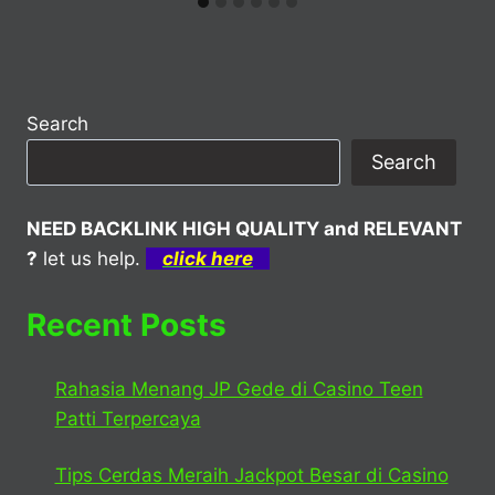
Search
Search
NEED BACKLINK HIGH QUALITY and RELEVANT
?
let us help.
click here
Recent Posts
Rahasia Menang JP Gede di Casino Teen
Patti Terpercaya
Tips Cerdas Meraih Jackpot Besar di Casino