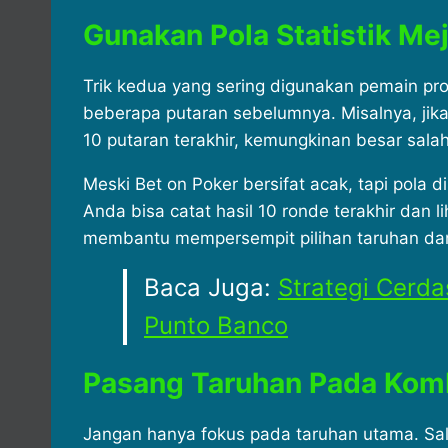
Gunakan Pola Statistik M
Trik kedua yang sering digunakan pemain pr
beberapa putaran sebelumnya. Misalnya, jika
10 putaran terakhir, kemungkinan besar salah
Meski Bet on Poker bersifat acak, tapi pola d
Anda bisa catat hasil 10 ronde terakhir dan l
membantu mempersempit pilihan taruhan dan
Baca Juga:
Strategi Cerd
Punto Banco
Pasang Taruhan Pada Kombi
Jangan hanya fokus pada taruhan utama. Sal