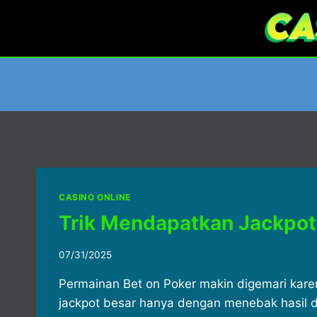
Skip
to
content
CASINO ONLINE
Trik Mendapatkan Jackpot 
07/31/2025
Permainan Bet on Poker makin digemari kar
jackpot besar hanya dengan menebak hasil d