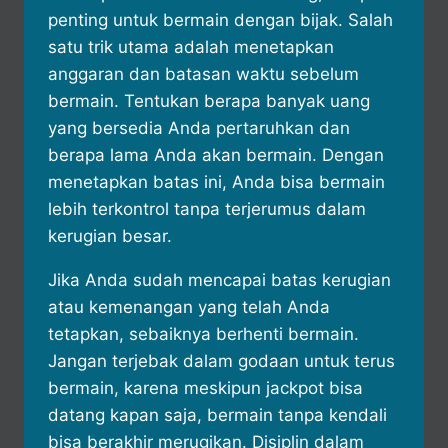
penting untuk bermain dengan bijak. Salah
satu trik utama adalah menetapkan
anggaran dan batasan waktu sebelum
bermain. Tentukan berapa banyak uang
yang bersedia Anda pertaruhkan dan
berapa lama Anda akan bermain. Dengan
menetapkan batas ini, Anda bisa bermain
lebih terkontrol tanpa terjerumus dalam
kerugian besar.
Jika Anda sudah mencapai batas kerugian
atau kemenangan yang telah Anda
tetapkan, sebaiknya berhenti bermain.
Jangan terjebak dalam godaan untuk terus
bermain, karena meskipun jackpot bisa
datang kapan saja, bermain tanpa kendali
bisa berakhir merugikan. Disiplin dalam