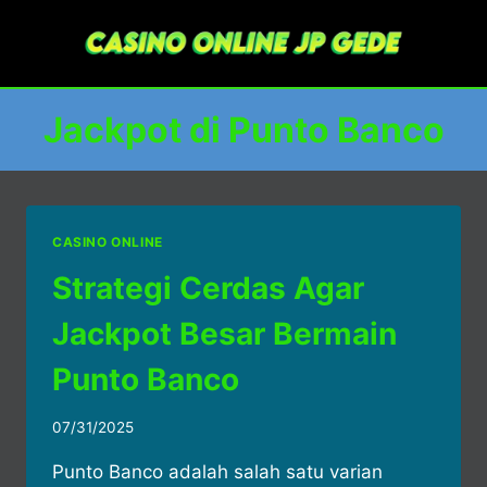
Skip
to
content
Jackpot di Punto Banco
CASINO ONLINE
Strategi Cerdas Agar
Jackpot Besar Bermain
Punto Banco
07/31/2025
Punto Banco adalah salah satu varian