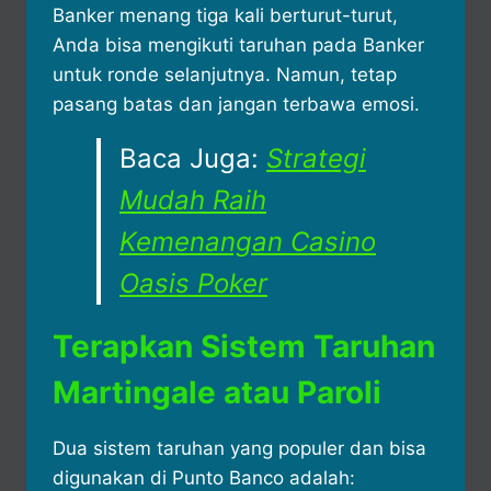
Banker menang tiga kali berturut-turut,
Anda bisa mengikuti taruhan pada Banker
untuk ronde selanjutnya. Namun, tetap
pasang batas dan jangan terbawa emosi.
Baca Juga:
Strategi
Mudah Raih
Kemenangan Casino
Oasis Poker
Terapkan Sistem Taruhan
Martingale atau Paroli
Dua sistem taruhan yang populer dan bisa
digunakan di Punto Banco adalah: