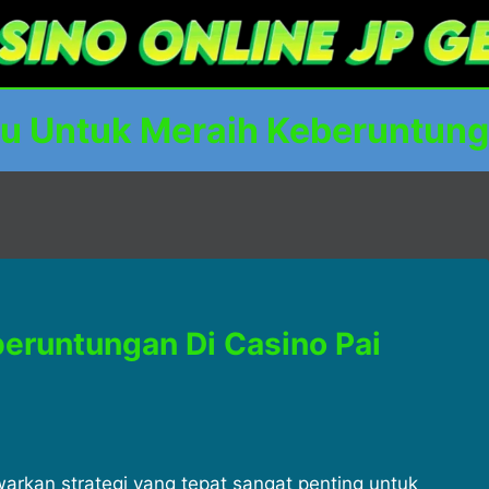
tu Untuk Meraih Keberuntun
beruntungan Di Casino Pai
arkan strategi yang tepat sangat penting untuk