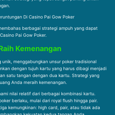
ngan.
embahas berbagai strategi ampuh yang dapat
 Casino Pai Gow Poker.
 Raih Kemenangan
 unik, menggabungkan unsur poker tradisional
nkan dengan tujuh kartu yang harus dibagi menjadi
an satu tangan dengan dua kartu. Strategi yang
eluang Anda meraih kemenangan.
 nilai relatif dari berbagai kombinasi kartu.
ker berlaku, mulai dari royal flush hingga pair.
ga kemungkinan: high card, pair, atau tidak ada
eimbangkan kekuatan kedua tangan Anda.