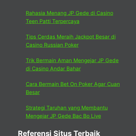
Rahasia Menang JP Gede di Casino
Teen Patti Terpercaya
Tips Cerdas Meraih Jackpot Besar di
Casino Russian Poker
Trik Bermain Aman Mengejar JP Gede
di Casino Andar Bahar
Cara Bermain Bet On Poker Agar Cuan
Besar
Strategi Taruhan yang Membantu
Mengejar JP Gede Bac Bo Live
Referensi Situs Terbaik