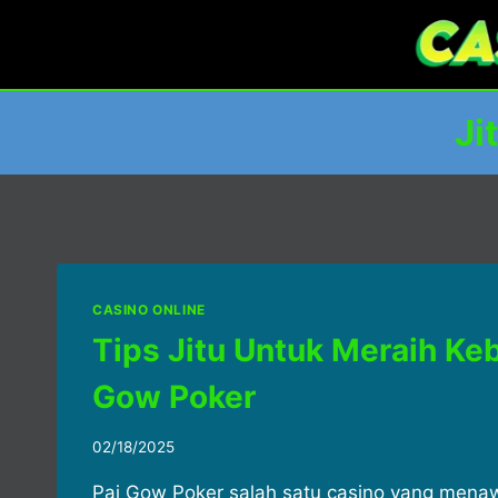
Skip
to
content
Ji
CASINO ONLINE
Tips Jitu Untuk Meraih Ke
Gow Poker
02/18/2025
Pai Gow Poker salah satu casino yang menaw