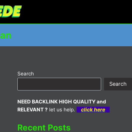
gan
Search
Search
NEED BACKLINK HIGH QUALITY and
RELEVANT ?
let us help.
click here
Recent Posts