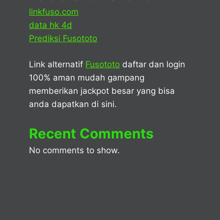
linkfuso.com
data hk 4d
Prediksi Fusototo
Link alternatif
Fusototo
daftar dan login
100% aman mudah gampang
memberikan jackpot besar yang bisa
anda dapatkan di sini.
Recent Comments
No comments to show.