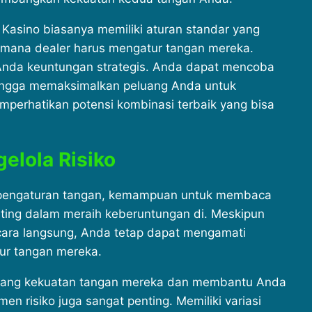
. Kasino biasanya memiliki aturan standar yang
mana dealer harus mengatur tangan mereka.
nda keuntungan strategis. Anda dapat mencoba
ingga memaksimalkan peluang Anda untuk
mperhatikan potensi kombinasi terbaik yang bisa
lola Risiko
i pengaturan tangan, kemampuan untuk membaca
nting dalam meraih keberuntungan di. Meskipun
cara langsung, Anda tetap dapat mengamati
ur tangan mereka.
entang kekuatan tangan mereka dan membantu Anda
n risiko juga sangat penting. Memiliki variasi