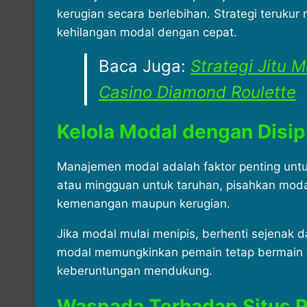
kerugian secara berlebihan. Strategi teruk
kehilangan modal dengan cepat.
Baca Juga:
Strategi Jitu 
Casino Diamond Roulette
Kelola Modal dengan Disip
Manajemen modal adalah faktor penting untu
atau mingguan untuk taruhan, pisahkan moda
kemenangan maupun kerugian.
Jika modal mulai menipis, berhenti sejenak d
modal memungkinkan pemain tetap bermain 
keberuntungan mendukung.
Waspada Terhadap Situs 