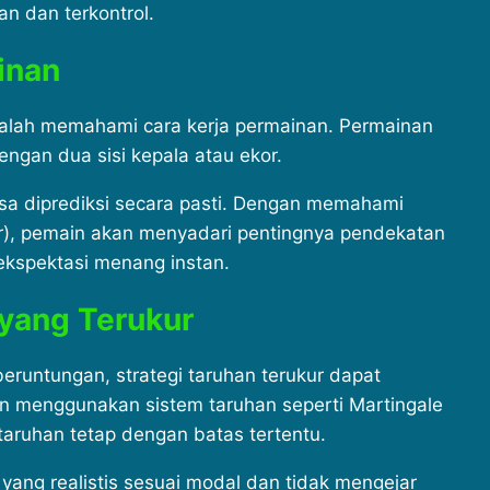
n dan terkontrol.
inan
dalah memahami cara kerja permainan. Permainan
engan dua sisi kepala atau ekor.
isa diprediksi secara pasti. Dengan memahami
, pemain akan menyadari pentingnya pendekatan
ekspektasi menang instan.
 yang Terukur
runtungan, strategi taruhan terukur dapat
n menggunakan sistem taruhan seperti Martingale
taruhan tetap dengan batas tertentu.
ang realistis sesuai modal dan tidak mengejar