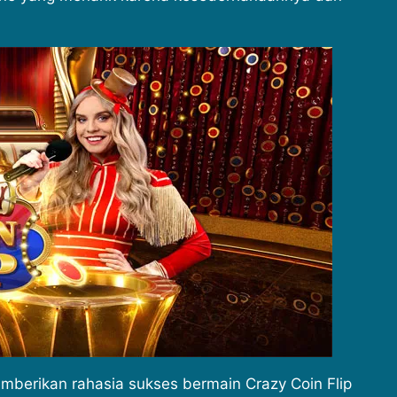
berikan rahasia sukses bermain Crazy Coin Flip