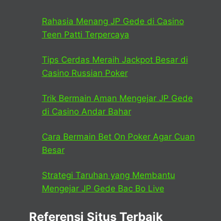
Rahasia Menang JP Gede di Casino
Teen Patti Terpercaya
Tips Cerdas Meraih Jackpot Besar di
Casino Russian Poker
Trik Bermain Aman Mengejar JP Gede
di Casino Andar Bahar
Cara Bermain Bet On Poker Agar Cuan
Besar
Strategi Taruhan yang Membantu
Mengejar JP Gede Bac Bo Live
Referensi Situs Terbaik