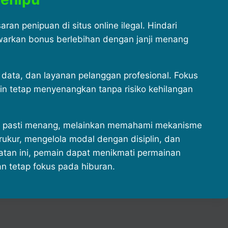
ran penipuan di situs online ilegal. Hindari
awarkan bonus berlebihan dengan janji menang
si data, dan layanan pelanggan profesional. Fokus
n tetap menyenangkan tanpa risiko kehilangan
 pasti menang, melainkan memahami mekanisme
ukur, mengelola modal dengan disiplin, dan
atan ini, pemain dapat menikmati permainan
n tetap fokus pada hiburan.