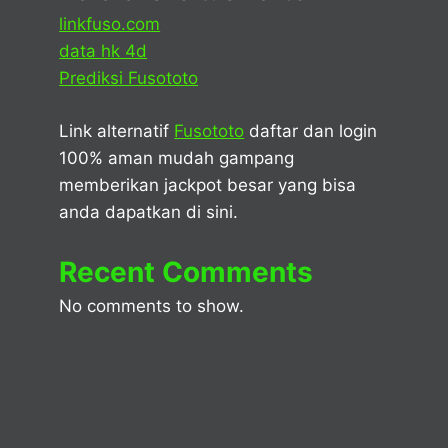
linkfuso.com
data hk 4d
Prediksi Fusototo
Link alternatif
Fusototo
daftar dan login
100% aman mudah gampang
memberikan jackpot besar yang bisa
anda dapatkan di sini.
Recent Comments
No comments to show.