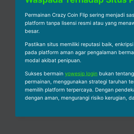
Permainan Crazy Coin Flip sering menjadi sasa
platform tanpa lisensi resmi atau yang men
besar.
Pastikan situs memiliki reputasi baik, enkrip
pada platform aman agar pengalaman bermai
modal akibat penipuan.
Sukses bermain
yowesjp login
bukan tentang
permainan, menggunakan strategi taruhan ter
memilih platform terpercaya. Dengan pendek
dengan aman, mengurangi risiko kerugian, da