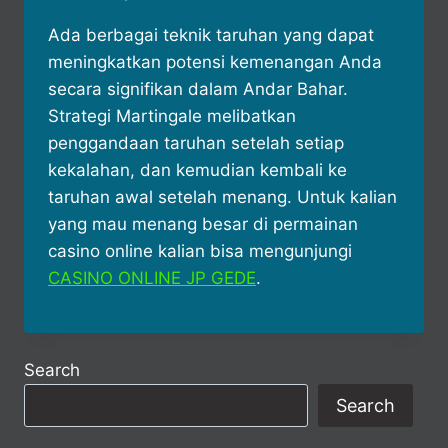
Ada berbagai teknik taruhan yang dapat
meningkatkan potensi kemenangan Anda
secara signifikan dalam Andar Bahar.
Strategi Martingale melibatkan
penggandaan taruhan setelah setiap
kekalahan, dan kemudian kembali ke
taruhan awal setelah menang.
Untuk kalian
yang mau menang besar di permainan
casino online kalian bisa mengunjungi
CASINO ONLINE JP GEDE
.
Search
Search