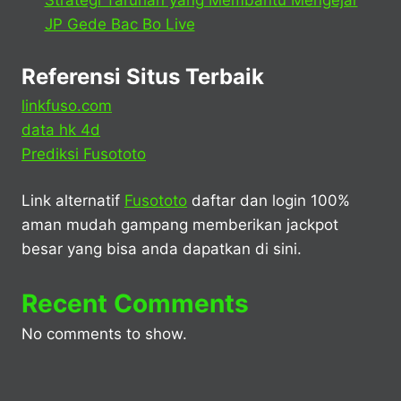
Strategi Taruhan yang Membantu Mengejar
JP Gede Bac Bo Live
Referensi Situs Terbaik
linkfuso.com
data hk 4d
Prediksi Fusototo
Link alternatif
Fusototo
daftar dan login 100%
aman mudah gampang memberikan jackpot
besar yang bisa anda dapatkan di sini.
Recent Comments
No comments to show.