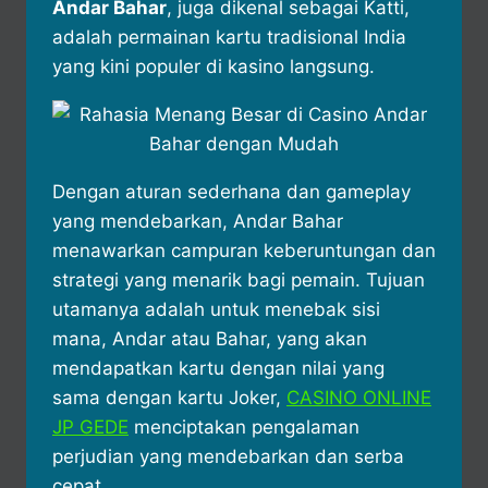
Andar Bahar
, juga dikenal sebagai Katti,
adalah permainan kartu tradisional India
yang kini populer di kasino langsung. ​
Dengan aturan sederhana dan gameplay
yang mendebarkan, Andar Bahar
menawarkan campuran keberuntungan dan
strategi yang menarik bagi pemain​. Tujuan
utamanya adalah untuk menebak sisi
mana, Andar atau Bahar, yang akan
mendapatkan kartu dengan nilai yang
sama dengan kartu Joker,
CASINO ONLINE
JP GEDE
menciptakan pengalaman
perjudian yang mendebarkan dan serba
cepat.