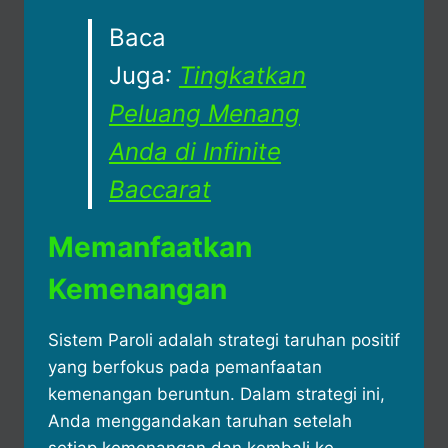
Baca
Juga
:
Tingkatkan
Peluang Menang
Anda di Infinite
Baccarat
Memanfaatkan
Kemenangan
Sistem Paroli adalah strategi taruhan positif
yang berfokus pada pemanfaatan
kemenangan beruntun. Dalam strategi ini,
Anda menggandakan taruhan setelah