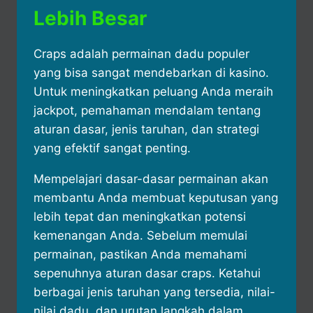
Lebih Besar
Craps adalah permainan dadu populer
yang bisa sangat mendebarkan di kasino.
Untuk meningkatkan peluang Anda meraih
jackpot, pemahaman mendalam tentang
aturan dasar, jenis taruhan, dan strategi
yang efektif sangat penting.
Mempelajari dasar-dasar permainan akan
membantu Anda membuat keputusan yang
lebih tepat dan meningkatkan potensi
kemenangan Anda. Sebelum memulai
permainan, pastikan Anda memahami
sepenuhnya aturan dasar craps. Ketahui
berbagai jenis taruhan yang tersedia, nilai-
nilai dadu, dan urutan langkah dalam