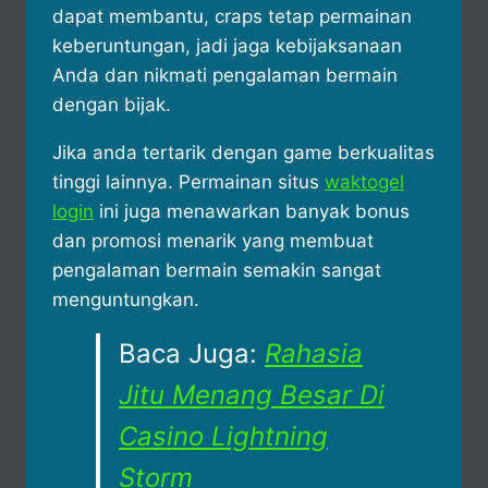
dapat membantu, craps tetap permainan
keberuntungan, jadi jaga kebijaksanaan
Anda dan nikmati pengalaman bermain
dengan bijak.
Jika anda tertarik dengan game berkualitas
tinggi lainnya. Permainan situs
waktogel
login
ini juga menawarkan banyak bonus
dan promosi menarik yang membuat
pengalaman bermain semakin sangat
menguntungkan.
Baca Juga:
Rahasia
Jitu Menang Besar Di
Casino Lightning
Storm