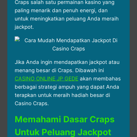
Craps salah satu permainan kasino yang
paling menarik dan penuh energi, dan
untuk meningkatkan peluang Anda meraih
jackpot.
Jika Anda ingin mendapatkan jackpot atau
menang besar di Craps. Dibawah ini
CASINO ONLINE JP GEDE
akan membahas
berbagai strategi ampuh yang dapat Anda
terapkan untuk meraih hadiah besar di
Casino Craps.
Memahami Dasar Craps
Untuk Peluang Jackpot