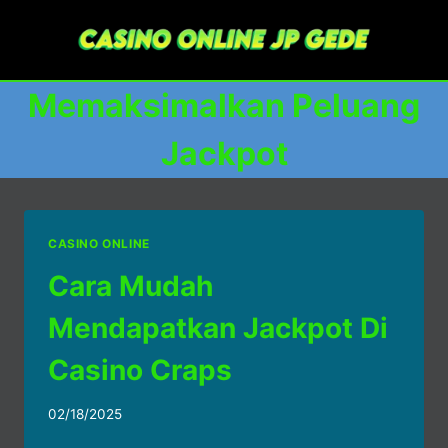
Skip
to
content
Memaksimalkan Peluang
Jackpot
CASINO ONLINE
Cara Mudah
Mendapatkan Jackpot Di
Casino Craps
02/18/2025