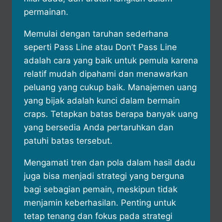
permainan.
Memulai dengan taruhan sederhana
seperti Pass Line atau Don’t Pass Line
adalah cara yang baik untuk pemula karena
relatif mudah dipahami dan menawarkan
peluang yang cukup baik. Manajemen uang
yang bijak adalah kunci dalam bermain
craps. Tetapkan batas berapa banyak uang
yang bersedia Anda pertaruhkan dan
patuhi batas tersebut.
Mengamati tren dan pola dalam hasil dadu
juga bisa menjadi strategi yang berguna
bagi sebagian pemain, meskipun tidak
menjamin keberhasilan. Penting untuk
tetap tenang dan fokus pada strategi