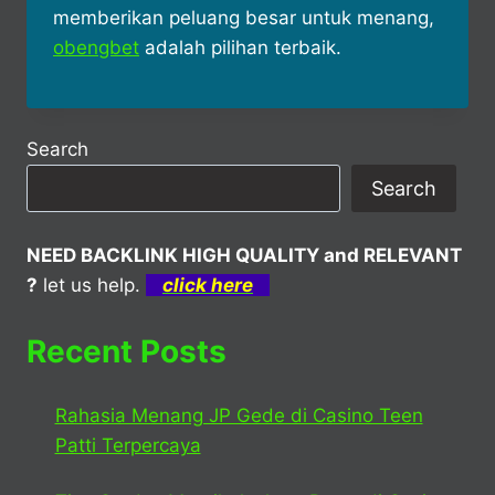
memberikan peluang besar untuk menang,
obengbet
adalah pilihan terbaik.
Search
Search
NEED BACKLINK HIGH QUALITY and RELEVANT
?
let us help.
click here
Recent Posts
Rahasia Menang JP Gede di Casino Teen
Patti Terpercaya