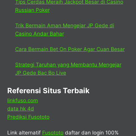
Tips Cerdas Meraih Jackpot Besar di Casino
Russian Poker
Trik Bermain Aman Mengejar JP Gede di
Casino Andar Bahar
Cara Bermain Bet On Poker Agar Cuan Besar
Strategi Taruhan yang Membantu Mengejar
JP Gede Bac Bo Live
Referensi Situs Terbaik
linkfuso.com
data hk 4d
Prediksi Fusototo
Link alternatif
Fusototo
daftar dan login 100%