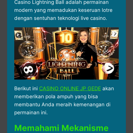
Casino Lightning Ball adalah permainan
modern yang memadukan keseruan lotre
dengan sentuhan teknologi live casino.
Berikut ini
CASINO ONLINE JP GEDE
akan
memberikan pola ampuh yang bisa
membantu Anda meraih kemenangan di
permainan ini.
Memahami Mekanisme