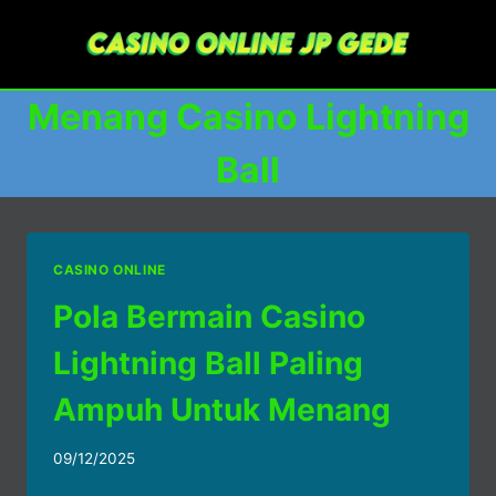
Skip
to
content
Menang Casino Lightning
Ball
CASINO ONLINE
Pola Bermain Casino
Lightning Ball Paling
Ampuh Untuk Menang
09/12/2025