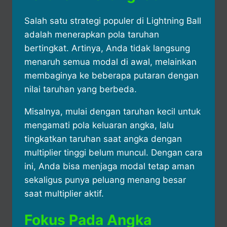
Salah satu strategi populer di Lightning Ball
adalah menerapkan pola taruhan
bertingkat. Artinya, Anda tidak langsung
menaruh semua modal di awal, melainkan
membaginya ke beberapa putaran dengan
nilai taruhan yang berbeda.
Misalnya, mulai dengan taruhan kecil untuk
mengamati pola keluaran angka, lalu
tingkatkan taruhan saat angka dengan
multiplier tinggi belum muncul. Dengan cara
ini, Anda bisa menjaga modal tetap aman
sekaligus punya peluang menang besar
saat multiplier aktif.
Fokus Pada Angka