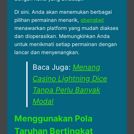
Di sini. Anda akan menemukan berbagai
pilihan permainan menarik,
obengbet
menawarkan platform yang mudah diakses
dan dioperasikan. Memungkinkan Anda
untuk menikmati setiap permainan dengan
lancar dan menyenangkan.
Baca Juga:
Menang
Casino Lightning Dice
Tanpa Perlu Banyak
Modal
Menggunakan Pola
Taruhan Bertingkat